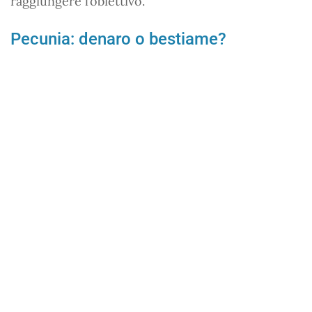
raggiungere l’obiettivo.
Pecunia: denaro o bestiame?