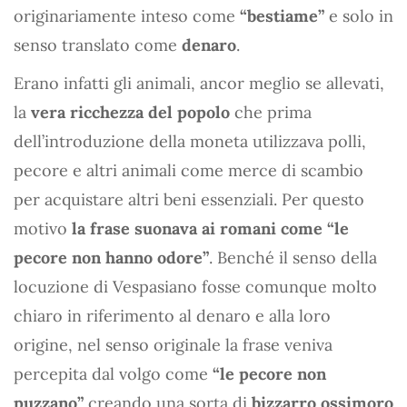
originariamente inteso come
“bestiame”
e solo in
senso translato come
denaro
.
Erano infatti gli animali, ancor meglio se allevati,
la
vera ricchezza del popolo
che prima
dell’introduzione della moneta utilizzava polli,
pecore e altri animali come merce di scambio
per acquistare altri beni essenziali. Per questo
motivo
la frase suonava ai romani come “le
pecore non hanno odore”
. Benché il senso della
locuzione di Vespasiano fosse comunque molto
chiaro in riferimento al denaro e alla loro
origine, nel senso originale la frase veniva
percepita dal volgo come
“le pecore non
puzzano”
creando una sorta di
bizzarro ossimoro