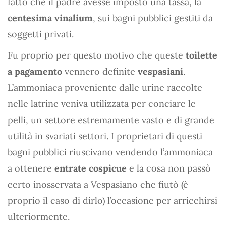
fatto che il padre avesse imposto una tassa, la
centesima vinalium
, sui bagni pubblici gestiti da
soggetti privati.
Fu proprio per questo motivo che queste
toilette
a pagamento
vennero definite
vespasiani
.
L’ammoniaca proveniente dalle urine raccolte
nelle latrine veniva utilizzata per conciare le
pelli, un settore estremamente vasto e di grande
utilità in svariati settori. I proprietari di questi
bagni pubblici riuscivano vendendo l’ammoniaca
a ottenere
entrate cospicue
e la cosa non passò
certo inosservata a Vespasiano che fiutò (è
proprio il caso di dirlo) l’occasione per arricchirsi
ulteriormente.