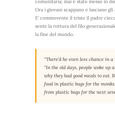
comunitaria; mai è stato messo in d
Ora i giovani scappano e lasciano gli 
E’ commovente il triste il padre cieco
sente la rottura del filo generazionale
la fine del mondo.
“There’d he even less chance in a n
“In the old days, people woke up a
why they had good meals to eat. B
food in plastic bags for the monks
from plastic bags for the next sever