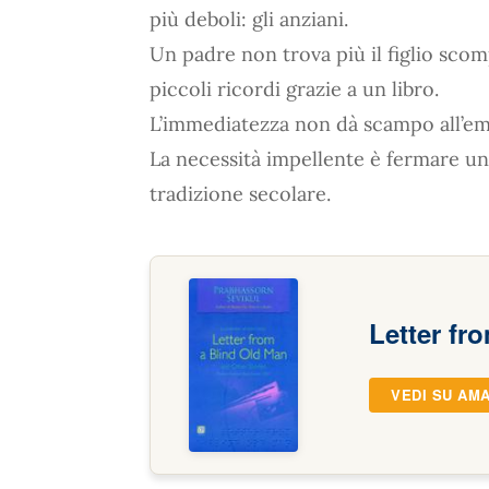
più deboli: gli anziani.
Un padre non trova più il figlio scom
piccoli ricordi grazie a un libro.
L’immediatezza non dà scampo all’e
La necessità impellente è fermare una
tradizione secolare.
Letter fr
VEDI SU AM