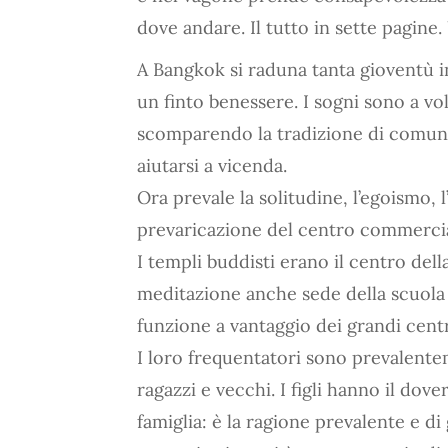
dove andare. Il tutto in sette pagine
A Bangkok si raduna tanta gioventù 
un finto benessere. I sogni sono a vo
scomparendo la tradizione di comunità
aiutarsi a vicenda.
Ora prevale la solitudine, l’egoismo,
prevaricazione del centro commercia
I templi buddisti erano il centro dell
meditazione anche sede della scuola 
funzione a vantaggio dei grandi cen
I loro frequentatori sono prevalente
ragazzi e vecchi. I figli hanno il dov
famiglia: è la ragione prevalente e di 