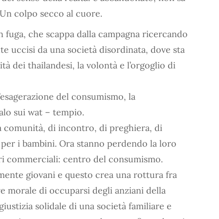
. Un colpo secco al cuore.
in fuga, che scappa dalla campagna ricercando
lte uccisi da una società disordinata, dove sta
 dei thailandesi, la volontà e l’orgoglio di
 l’esagerazione del consumismo, la
lo sui wat – tempio.
a comunità, di incontro, di preghiera, di
per i bambini. Ora stanno perdendo la loro
tri commerciali: centro del consumismo.
mente giovani e questo crea una rottura fra
ere morale di occuparsi degli anziani della
giustizia solidale di una società familiare e