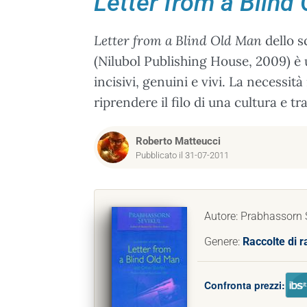
Letter from a Blind
Letter from a Blind Old Man
dello s
(Nilubol Publishing House, 2009) è u
incisivi, genuini e vivi. La necessit
riprendere il filo di una cultura e t
Roberto Matteucci
Pubblicato il 31-07-2011
Autore: Prabhassorn 
Genere:
Raccolte di r
Confronta prezzi: