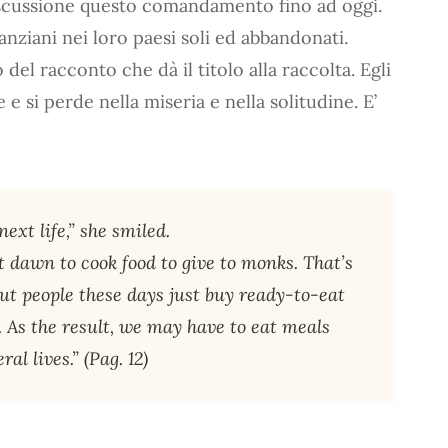
iscussione questo comandamento fino ad oggi.
anziani nei loro paesi soli ed abbandonati.
 del racconto che dà il titolo alla raccolta. Egli
 e si perde nella miseria e nella solitudine. E’
ext life,” she smiled.
t dawn to cook food to give to monks. That’s
ut people these days just buy ready-to-eat
. As the result, we may have to eat meals
al lives.” (Pag. 12)