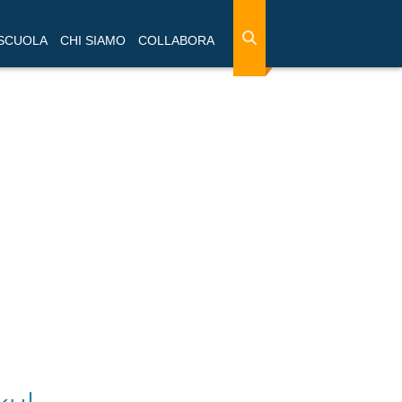
 SCUOLA
CHI SIAMO
COLLABORA