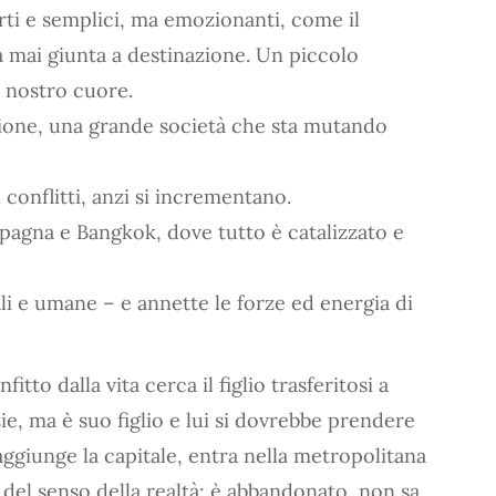
orti e semplici, ma emozionanti, come il
a mai giunta a destinazione. Un piccolo
l nostro cuore.
zione, una grande società che sta mutando
conflitti, anzi si incrementano.
mpagna e Bangkok, dove tutto è catalizzato e
li e umane – e annette le forze ed energia di
fitto dalla vita cerca il figlio trasferitosi a
e, ma è suo figlio e lui si dovrebbe prendere
ggiunge la capitale, entra nella metropolitana
el senso della realtà: è abbandonato, non sa