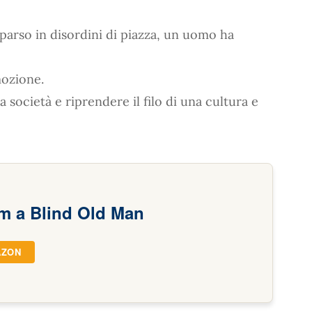
parso in disordini di piazza, un uomo ha
mozione.
 società e riprendere il filo di una cultura e
om a Blind Old Man
AZON