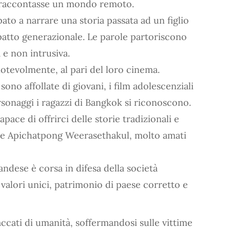
i raccontasse un mondo remoto.
ato a narrare una storia passata ad un figlio
 patto generazionale. Le parole partoriscono
e non intrusiva.
notevolmente, al pari del loro cinema.
ono affollate di giovani, i film adolescenziali
sonaggi i ragazzi di Bangkok si riconoscono.
pace di offrirci delle storie tradizionali e
ome Apichatpong Weerasethakul, molto amati
landese è corsa in difesa della società
i valori unici, patrimonio di paese corretto e
accati di umanità, soffermandosi sulle vittime