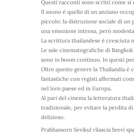
Questi racconti sono scritti come s
Il suono è quello di un anziano occup
piccolo: la distruzione sociale di un
una emozione intensa, però modesta 
La scrittura thailandese è cresciuta 
Le sale cinematografiche di Bangkok s
sono in boom continuo. In questi per
Oltre questo genere la Thailandia è ca
fantastiche con registi affermati c
nel loro paese ed in Europa.
Al pari del cinema la letteratura thai
tradizionale, per evitare la perdita d
delizioso.
Prabhassorn Sevikul rilascia brevi sp