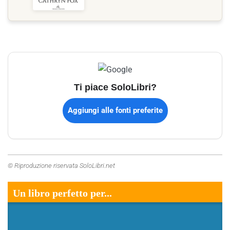
Ti piace SoloLibri?
Aggiungi alle fonti preferite
© Riproduzione riservata SoloLibri.net
Un libro perfetto per...