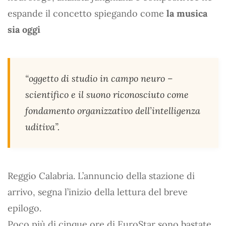
espande il concetto spiegando come
la musica
sia oggi
“oggetto di studio in campo neuro –
scientifico e il suono riconosciuto come
fondamento organizzativo dell’intelligenza
uditiva”.
Reggio Calabria. L’annuncio della stazione di
arrivo, segna l’inizio della lettura del breve
epilogo.
Poco più di cinque ore di EuroStar sono bastate