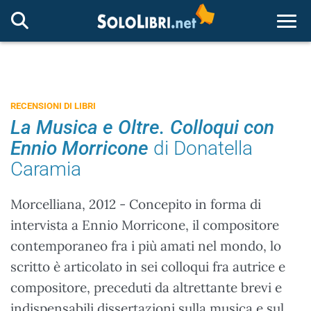
Togg
RECENSIONI DI LIBRI
La Musica e Oltre. Colloqui con
Ennio Morricone
di Donatella
Caramia
Morcelliana, 2012 - Concepito in forma di
intervista a Ennio Morricone, il compositore
contemporaneo fra i più amati nel mondo, lo
scritto è articolato in sei colloqui fra autrice e
compositore, preceduti da altrettante brevi e
indispensabili dissertazioni sulla musica e sul