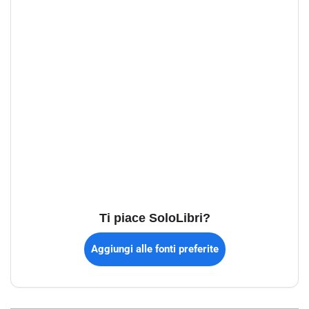
Ti piace SoloLibri?
Aggiungi alle fonti preferite