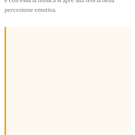
e con essa la musica si apre alla teoria della
percezione emotiva.