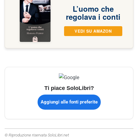
L’uomo che
regolava i conti
VEDI SU AMAZON
Ti piace SoloLibri?
Aggiungi alle fonti preferite
© Riproduzione riservata SoloLibri.net