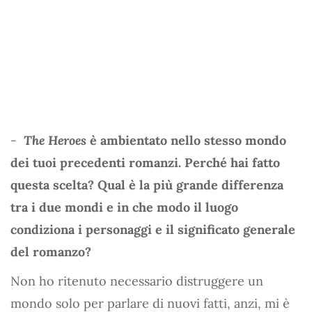
-
The Heroes
è ambientato nello stesso mondo
dei tuoi precedenti romanzi. Perché hai fatto
questa scelta? Qual è la più grande differenza
tra i due mondi e in che modo il luogo
condiziona i personaggi e il significato generale
del romanzo?
Non ho ritenuto necessario distruggere un
mondo solo per parlare di nuovi fatti, anzi, mi è