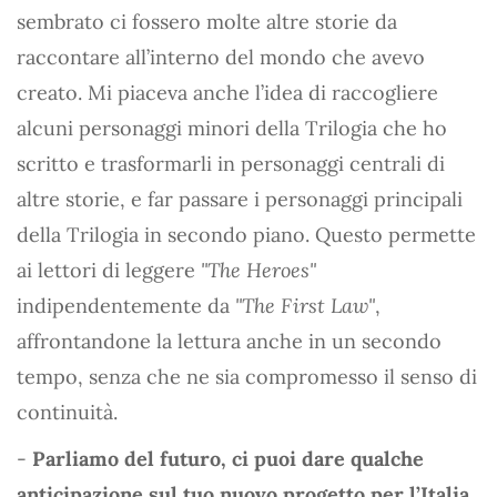
sembrato ci fossero molte altre storie da
raccontare all’interno del mondo che avevo
creato. Mi piaceva anche l’idea di raccogliere
alcuni personaggi minori della Trilogia che ho
scritto e trasformarli in personaggi centrali di
altre storie, e far passare i personaggi principali
della Trilogia in secondo piano. Questo permette
ai lettori di leggere
"The Heroes"
indipendentemente da
"The First Law"
,
affrontandone la lettura anche in un secondo
tempo, senza che ne sia compromesso il senso di
continuità.
-
Parliamo del futuro, ci puoi dare qualche
anticipazione sul tuo nuovo progetto per l’Italia