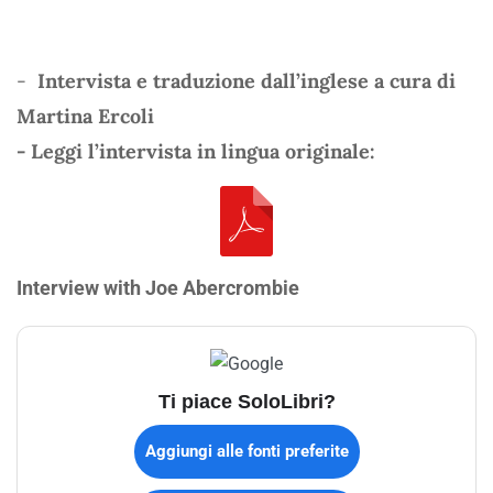
-
Intervista e traduzione dall’inglese a cura di
Martina Ercoli
- Leggi l’intervista in lingua originale:
Interview with Joe Abercrombie
Ti piace SoloLibri?
Aggiungi alle fonti preferite