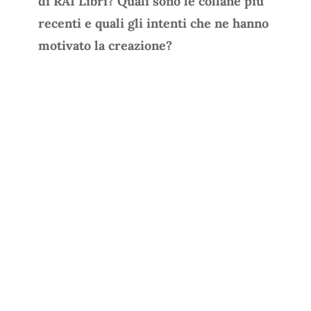
di RAI Libri? Quali sono le collane più
recenti e quali gli intenti che ne hanno
motivato la creazione?