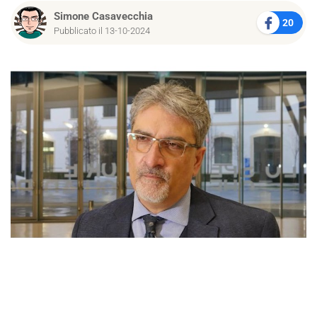
Simone Casavecchia
20
Pubblicato il 13-10-2024