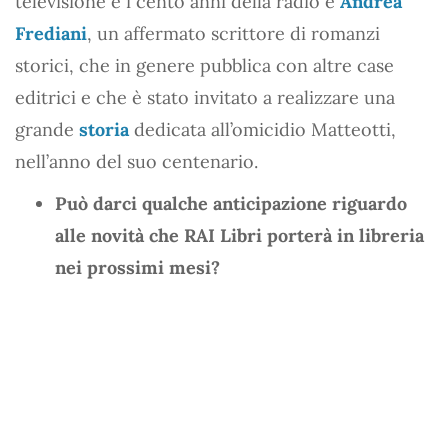
televisione e i cento anni della radio e
Andrea
Frediani
, un affermato scrittore di romanzi
storici, che in genere pubblica con altre case
editrici e che è stato invitato a realizzare una
grande
storia
dedicata all’omicidio Matteotti,
nell’anno del suo centenario.
Può darci qualche anticipazione riguardo
alle novità che RAI Libri porterà in libreria
nei prossimi mesi?