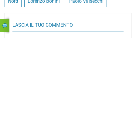
Nord
Lorenzo Bonini
Paolo Valsecchi
LASCIA IL TUO COMMENTO