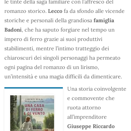
le tinte della saga familiare con l’affresco del
romanzo storico.
Lecco
fa da sfondo alle vicende
storiche e personali della grandiosa
famiglia
Badoni
, che ha saputo forgiare nel tempo un
impero di ferro grazie ai suoi produttivi
stabilimenti, mentre l’intimo tratteggio dei
chiaroscuri dei singoli personaggi ha permeato
ogni pagina del romanzo di un lirismo,
un’intensità e una magia difficili da dimenticare.
Una storia coinvolgente
e commovente che
ruota attorno
all’imprenditore
Giuseppe Riccardo