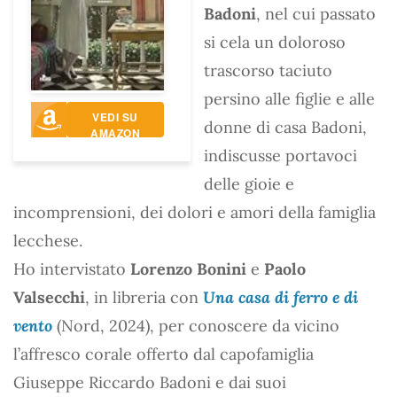
Badoni
, nel cui passato
si cela un doloroso
trascorso taciuto
persino alle figlie e alle
VEDI SU
donne di casa Badoni,
AMAZON
indiscusse portavoci
delle gioie e
incomprensioni, dei dolori e amori della famiglia
lecchese.
Ho intervistato
Lorenzo Bonini
e
Paolo
Valsecchi
, in libreria con
Una casa di ferro e di
vento
(Nord, 2024), per conoscere da vicino
l’affresco corale offerto dal capofamiglia
Giuseppe Riccardo Badoni e dai suoi