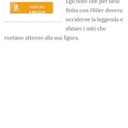
Egli notò che per farla
VEDI SU
finita con Hitler doveva
AMAZON
ucciderne la leggenda e
sfatare i miti che
ruotano attorno alla sua figura.