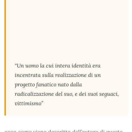
“
Un uomo la cui intera identità era
incentrata sulla realizzazione di un
progetto fanatico nato dalla
radicalizzazione del suo, e dei suoi seguaci,
vittimismo
”
ecco come viene descritto dall’autore di questo