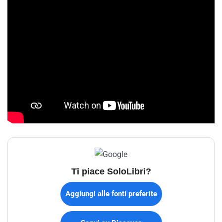
Ti piace SoloLibri?
Aggiungi alle fonti preferite