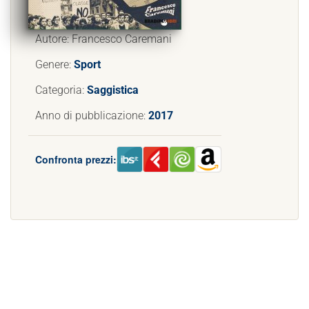
Autore: Francesco Caremani
Genere:
Sport
Categoria:
Saggistica
Anno di pubblicazione:
2017
Confronta prezzi: