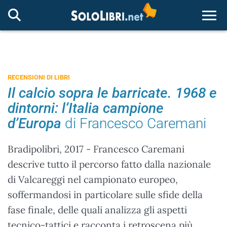
Togg
RECENSIONI DI LIBRI
Il calcio sopra le barricate. 1968 e
dintorni: l’Italia campione
d’Europa
di Francesco Caremani
Bradipolibri, 2017 - Francesco Caremani
descrive tutto il percorso fatto dalla nazionale
di Valcareggi nel campionato europeo,
soffermandosi in particolare sulle sfide della
fase finale, delle quali analizza gli aspetti
tecnico-tattici e racconta i retroscena più