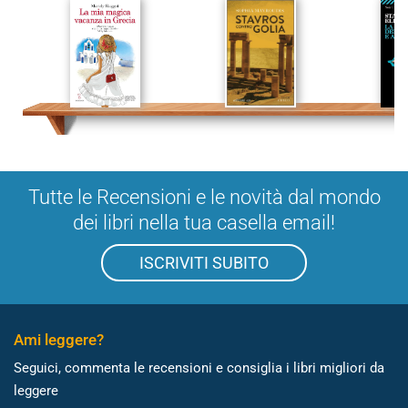
Tutte le Recensioni e le novità dal mondo
dei libri nella tua casella email!
ISCRIVITI SUBITO
Ami leggere?
Seguici, commenta le recensioni e consiglia i libri migliori da
leggere