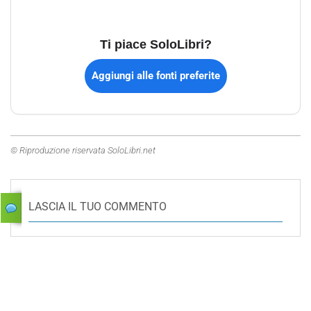
Ti piace SoloLibri?
Aggiungi alle fonti preferite
© Riproduzione riservata SoloLibri.net
LASCIA IL TUO COMMENTO