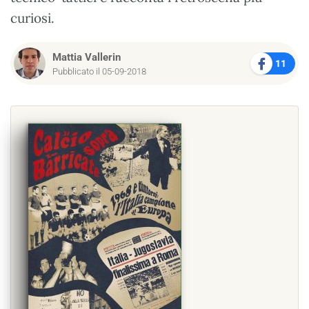
curiosi.
Mattia Vallerin
11
Pubblicato il 05-09-2018