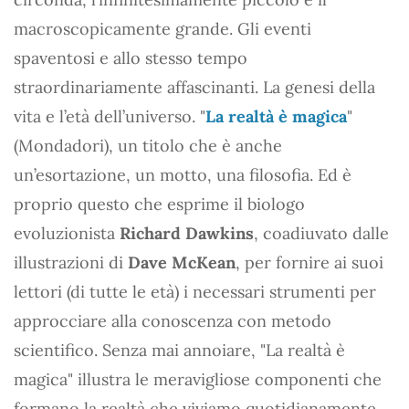
macroscopicamente grande. Gli eventi
spaventosi e allo stesso tempo
straordinariamente affascinanti. La genesi della
vita e l’età dell’universo. "
La realtà è magica
"
(Mondadori), un titolo che è anche
un’esortazione, un motto, una filosofia. Ed è
proprio questo che esprime il biologo
evoluzionista
Richard Dawkins
, coadiuvato dalle
illustrazioni di
Dave McKean
, per fornire ai suoi
lettori (di tutte le età) i necessari strumenti per
approcciare alla conoscenza con metodo
scientifico. Senza mai annoiare, "La realtà è
magica" illustra le meravigliose componenti che
formano la realtà che viviamo quotidianamente,