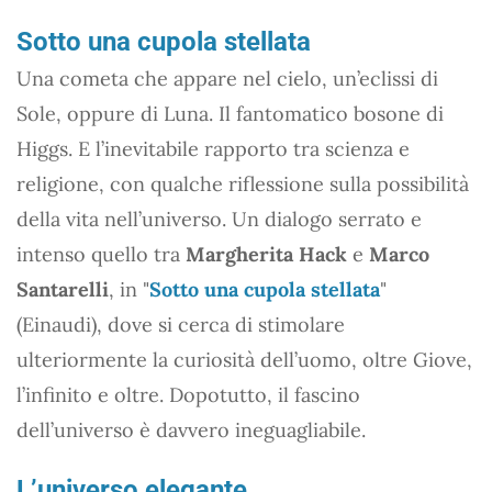
Sotto una cupola stellata
Una cometa che appare nel cielo, un’eclissi di
Sole, oppure di Luna. Il fantomatico bosone di
Higgs. E l’inevitabile rapporto tra scienza e
religione, con qualche riflessione sulla possibilità
della vita nell’universo. Un dialogo serrato e
intenso quello tra
Margherita Hack
e
Marco
Santarelli
, in "
Sotto una cupola stellata
"
(Einaudi), dove si cerca di stimolare
ulteriormente la curiosità dell’uomo, oltre Giove,
l’infinito e oltre. Dopotutto, il fascino
dell’universo è davvero ineguagliabile.
L’universo elegante