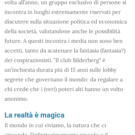
volta all’anno, un gruppo esclusivo di persone si
incontra in luoghi estremamente riservati per
discutere sulla situazione politica ed economica
della società, valutandone anche le possibilità
future. A questi incontra i media non sono ben
accetti, tanto da scatenare la fantasia (fantasia?)
dei cospirazionisti. "Il club Bilderberg" è
un’inchiesta durata più di 15 anni sulle lobby
segrete che governano il mondo: da regalare a
chi crede che i (veri) poteri alti hanno un volto
anonimo.
La realtà è magica
Il mondo in cui viviamo, la natura che ci
circonda, l’infinitesimamente piccolo e il