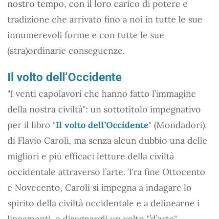
nostro tempo, con il loro carico di potere e
tradizione che arrivato fino a noi in tutte le sue
innumerevoli forme e con tutte le sue
(stra)ordinarie conseguenze.
Il volto dell’Occidente
"I venti capolavori che hanno fatto l’immagine
della nostra civiltà": un sottotitolo impegnativo
per il libro "
Il volto dell’Occidente
" (Mondadori),
di Flavio Caroli, ma senza alcun dubbio una delle
migliori e più efficaci letture della civiltà
occidentale attraverso l’arte. Tra fine Ottocento
e Novecento, Caroli si impegna a indagare lo
spirito della civiltà occidentale e a delinearne i
lineamenti, a disegnargli un volto "’d’arte",