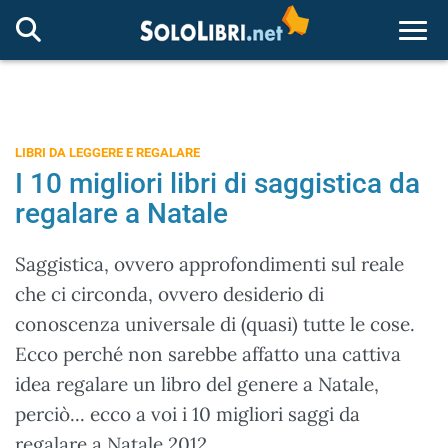
Togg
LIBRI DA LEGGERE E REGALARE
I 10 migliori libri di saggistica da
regalare a Natale
Saggistica, ovvero approfondimenti sul reale
che ci circonda, ovvero desiderio di
conoscenza universale di (quasi) tutte le cose.
Ecco perché non sarebbe affatto una cattiva
idea regalare un libro del genere a Natale,
perciò... ecco a voi i 10 migliori saggi da
regalare a Natale 2012.