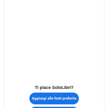
Ti piace SoloLibri?
Aggiungi alle fonti preferite