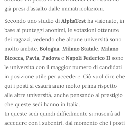
già presi d’assalto dalle immatricolazioni.
Secondo uno studio di
AlphaTest
ha visionato, in
base ai punteggi anonimi, le votazioni ottenute
dei ragazzi, vedendo che alcune università sono
molto ambite.
Bologna
,
Milano Statale
,
Milano
Bicocca
,
Pavia
,
Padova
e
Napoli Federico II
sono
le università con il maggior numero di candidati
in posizione utile per accedere. Ciò vuol dire che
qui i posti si esauriranno molto prima rispetto
alle altre università, anche pensando al prestigio
che queste sedi hanno in Italia.
In queste sedi quindi difficilmente si riuscirà ad
accedere con i subentri, dal momento che i posti