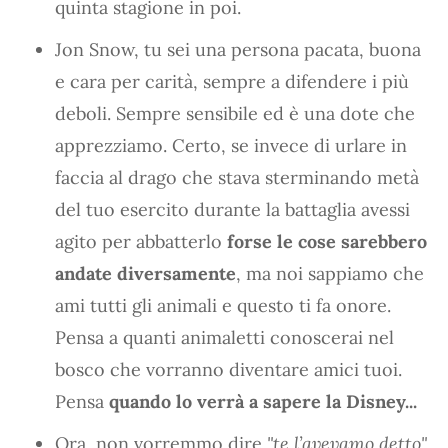
quinta stagione in poi.
Jon Snow, tu sei una persona pacata, buona
e cara per carità, sempre a difendere i più
deboli. Sempre sensibile ed è una dote che
apprezziamo. Certo, se invece di urlare in
faccia al drago che stava sterminando metà
del tuo esercito durante la battaglia avessi
agito per abbatterlo
forse le cose sarebbero
andate diversamente
, ma noi sappiamo che
ami tutti gli animali e questo ti fa onore.
Pensa a quanti animaletti conoscerai nel
bosco che vorranno diventare amici tuoi.
Pensa
quando lo verrà a sapere la Disney...
Ora, non vorremmo dire
"te l’avevamo detto"
,