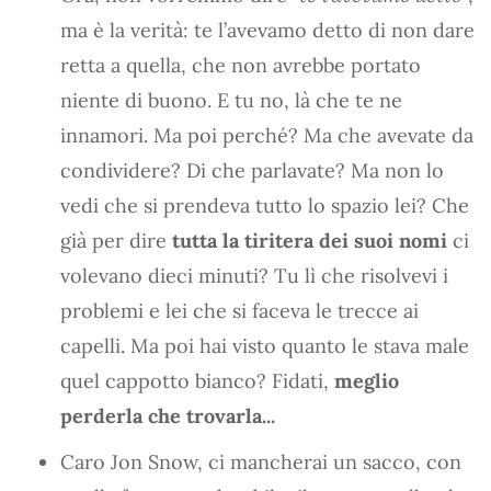
ma è la verità: te l’avevamo detto di non dare
retta a quella, che non avrebbe portato
niente di buono. E tu no, là che te ne
innamori. Ma poi perché? Ma che avevate da
condividere? Di che parlavate? Ma non lo
vedi che si prendeva tutto lo spazio lei? Che
già per dire
tutta la tiritera dei suoi nomi
ci
volevano dieci minuti? Tu lì che risolvevi i
problemi e lei che si faceva le trecce ai
capelli. Ma poi hai visto quanto le stava male
quel cappotto bianco? Fidati,
meglio
perderla che trovarla...
Caro Jon Snow, ci mancherai un sacco, con