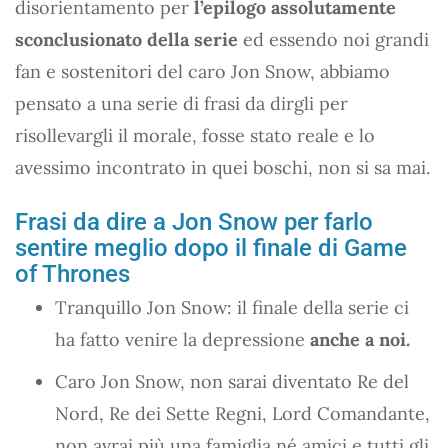
disorientamento per
l’epilogo assolutamente
sconclusionato della serie
ed essendo noi grandi
fan e sostenitori del caro Jon Snow, abbiamo
pensato a una serie di frasi da dirgli per
risollevargli il morale, fosse stato reale e lo
avessimo incontrato in quei boschi, non si sa mai.
Frasi da dire a Jon Snow per farlo
sentire meglio dopo il finale di Game
of Thrones
Tranquillo Jon Snow: il finale della serie ci
ha fatto venire la depressione
anche a noi.
Caro Jon Snow, non sarai diventato Re del
Nord, Re dei Sette Regni, Lord Comandante,
non avrai più una famiglia né amici e tutti gli