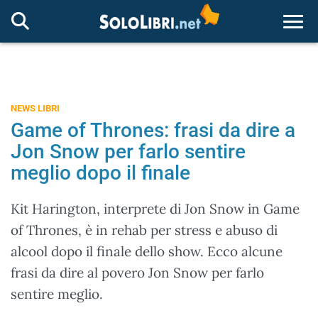
Togg
NEWS LIBRI
Game of Thrones: frasi da dire a
Jon Snow per farlo sentire
meglio dopo il finale
Kit Harington, interprete di Jon Snow in Game
of Thrones, è in rehab per stress e abuso di
alcool dopo il finale dello show. Ecco alcune
frasi da dire al povero Jon Snow per farlo
sentire meglio.