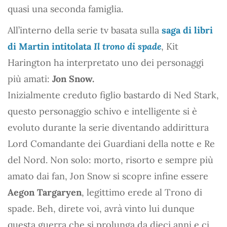
quasi una seconda famiglia.
All’interno della serie tv basata sulla
saga di libri
di Martin intitolata
Il trono di spade
, Kit
Harington ha interpretato uno dei personaggi
più amati:
Jon Snow.
Inizialmente creduto figlio bastardo di Ned Stark,
questo personaggio schivo e intelligente si è
evoluto durante la serie diventando addirittura
Lord Comandante dei Guardiani della notte e Re
del Nord. Non solo: morto, risorto e sempre più
amato dai fan, Jon Snow si scopre infine essere
Aegon Targaryen
, legittimo erede al Trono di
spade. Beh, direte voi, avrà vinto lui dunque
questa guerra che si prolunga da dieci anni e ci