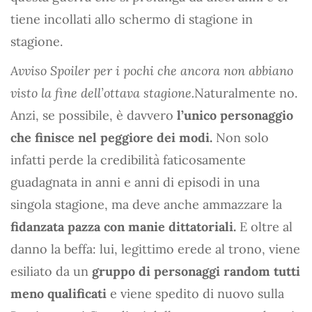
tiene incollati allo schermo di stagione in
stagione.
Avviso Spoiler per i pochi che ancora non abbiano
visto la fine dell’ottava stagione.
Naturalmente no.
Anzi, se possibile, è davvero
l’unico personaggio
che finisce nel peggiore dei modi.
Non solo
infatti perde la credibilità faticosamente
guadagnata in anni e anni di episodi in una
singola stagione, ma deve anche ammazzare la
fidanzata pazza con manie dittatoriali.
E oltre al
danno la beffa: lui, legittimo erede al trono, viene
esiliato da un
gruppo di personaggi random tutti
meno qualificati
e viene spedito di nuovo sulla