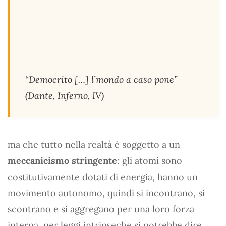
“Democrito […] l’mondo a caso pone”
(Dante,
Inferno
, IV)
ma che tutto nella realtà è soggetto a un
meccanicismo stringente
: gli atomi sono
costitutivamente dotati di energia, hanno un
movimento autonomo, quindi si incontrano, si
scontrano e si aggregano per una loro forza
interna, per leggi intrinseche si potrebbe dire