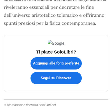
riveleranno essenziali per decretare le fine
dell’universo aristotelico tolemaico e offriranno
spunti preziosi per la fisica contemporanea.
Ti piace SoloLibri?
Aggiungi alle fonti preferite
Segui su Discover
© Riproduzione riservata SoloLibri.net