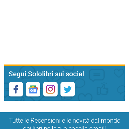
Segui Sololibri sui social
Tutte le Recensioni e le novità dal mondo
dei libri nella tua casella email!