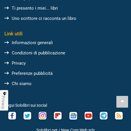
Ti presento i miei... libri
Uno scrittore ci racconta un libro
Link utili
Informazioni generali
Condizioni di pubblicazione
Privacy
Preferenze pubblicità
Chi siamo
Privacy
Segui Sololibri sui social
Sololibri.net /
New Com Web srls