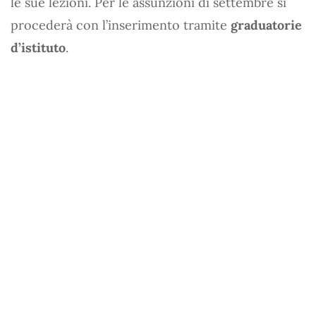
le sue lezioni. Per le assunzioni di settembre si
procederà con l’inserimento tramite
graduatorie
d’istituto
.