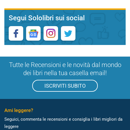
Segui Sololibri sui social
Tutte le Recensioni e le novità dal mondo
dei libri nella tua casella email!
ISCRIVITI SUBITO
Ami leggere?
Seguici, commenta le recensioni e consiglia i libri migliori da
leggere