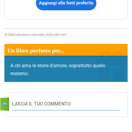
Aggiungi alle fonti preferite
© Riproduzione riservata SoloLibri.net
Un libro perfetto per...
A chi ama le storie d’amore, soprattutto quello
materno.
LASCIA IL TUO COMMENTO