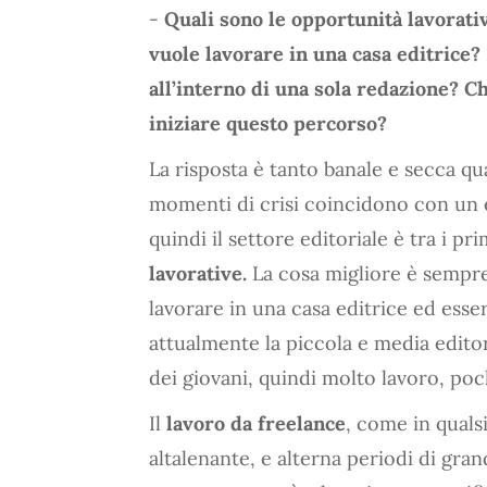
-
Quali sono le opportunità lavorat
vuole lavorare in una casa editrice
all’interno di una sola redazione? Ch
iniziare questo percorso?
La risposta è tanto banale e secca quan
momenti di crisi coincidono con un 
quindi il settore editoriale è tra i pr
lavorative.
La cosa migliore è sempre 
lavorare in una casa editrice ed esse
attualmente la piccola e media edito
dei giovani, quindi molto lavoro, poch
Il
lavoro da freelance
, come in quals
altalenante, e alterna periodi di gran