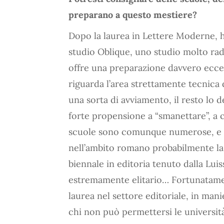
preparano a questo mestiere?
Dopo la laurea in Lettere Moderne, ho
studio Oblique, uno studio molto ra
offre una preparazione davvero ecce
riguarda l’area strettamente tecnica 
una sorta di avviamento, il resto lo 
forte propensione a “smanettare”, a c
scuole sono comunque numerose, e va
nell’ambito romano probabilmente la 
biennale in editoria tenuto dalla Luis
estremamente elitario… Fortunatamen
laurea nel settore editoriale, in ma
chi non può permettersi le università