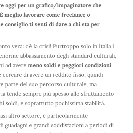
ive oggi per un grafico/impaginatore che
? È meglio lavorare come freelance o
e consiglio ti senti di dare a chi sta per
to vera: c’è la crisi! Purtroppo solo in Italia i
enorme abbassamento degli standard culturali,
imi ad avere
meno soldi e peggiori condizioni
cercare di avere un reddito fisso, quindi
re parte del suo percorso culturale, ma
ria tende sempre più spesso allo sfruttamento
i soldi, e soprattutto pochissima stabilità.
iasi altro settore, è particolarmente
di guadagni e grandi soddisfazioni a periodi di