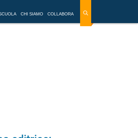
 SCUOLA
CHI SIAMO
COLLABORA