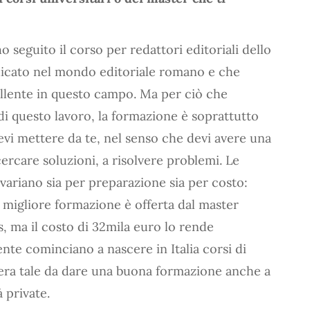
 seguito il corso per redattori editoriali dello
dicato nel mondo editoriale romano e che
llente in questo campo. Ma per ciò che
di questo lavoro, la formazione è soprattutto
devi mettere da te, nel senso che devi avere una
ercare soluzioni, a risolvere problemi. Le
riano sia per preparazione sia per costo:
migliore formazione è offerta dal master
s, ma il costo di 32mila euro lo rende
te cominciano a nascere in Italia corsi di
niera tale da dare una buona formazione anche a
 private.