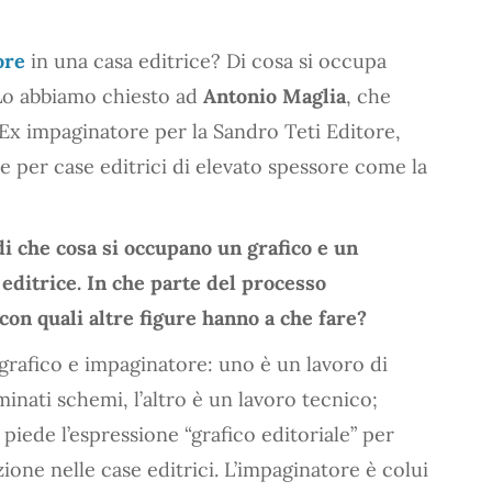
ore
in una casa editrice? Di cosa si occupa
Lo abbiamo chiesto ad
Antonio Maglia
, che
. Ex impaginatore per la Sandro Teti Editore,
 per case editrici di elevato spessore come la
di che cosa si occupano un grafico e un
 editrice. In che parte del processo
con quali altre figure hanno a che fare?
grafico e impaginatore: uno è un lavoro di
minati schemi, l’altro è un lavoro tecnico;
ede l’espressione “grafico editoriale” per
one nelle case editrici. L’impaginatore è colui