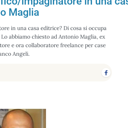
ico/impaginatore in una cas
io Maglia
ore in una casa editrice? Di cosa si occupa
 Lo abbiamo chiesto ad Antonio Maglia, ex
tore e ora collaboratore freelance per case
anco Angeli.