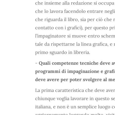
che insieme alla redazione si occupa d
che lo lavora facendolo entrare negli
che riguarda il libro, sia per ciò ch
contatto con i grafici), per questo p
l’impaginatore si muove entro schemi 
tale da rispettarne la linea grafica, e 
primo sguardo in libreria.
-
Quali competenze tecniche deve av
programmi di impaginazione e grafic
deve avere per poter svolgere al meg
La prima caratteristica che deve av
chiunque voglia lavorare in questo s
italiana, e non è un semplice luogo 
aggiornamento leggendo molto, visitan