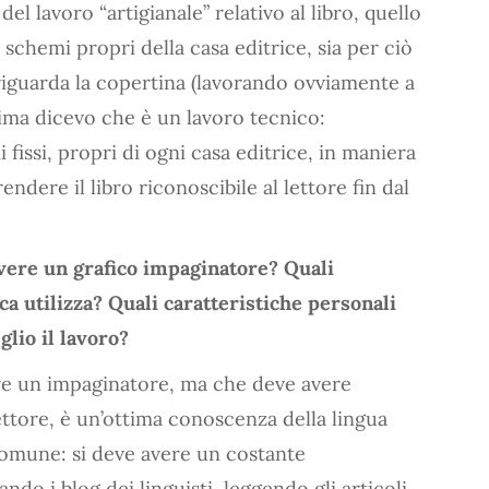
el lavoro “artigianale” relativo al libro, quello
 schemi propri della casa editrice, sia per ciò
e riguarda la copertina (lavorando ovviamente a
rima dicevo che è un lavoro tecnico:
fissi, propri di ogni casa editrice, in maniera
rendere il libro riconoscibile al lettore fin dal
ere un grafico impaginatore? Quali
a utilizza? Quali caratteristiche personali
lio il lavoro?
ere un impaginatore, ma che deve avere
ettore, è un’ottima conoscenza della lingua
comune: si deve avere un costante
do i blog dei linguisti, leggendo gli articoli