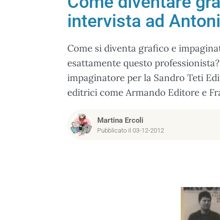
Come diventare graf
intervista ad Anton
Come si diventa grafico e impaginat
esattamente questo professionista?
impaginatore per la Sandro Teti Edi
editrici come Armando Editore e Fr
Martina Ercoli
Pubblicato il 03-12-2012