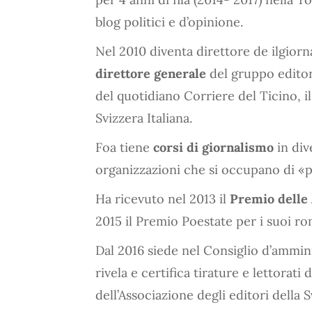
blog politici e d’opinione.
Nel 2010 diventa direttore de ilgiornal
direttore generale
del gruppo editor
del quotidiano Corriere del Ticino, i
Svizzera Italiana.
Foa tiene
corsi di giornalismo
in div
organizzazioni che si occupano di «p
Ha ricevuto nel 2013 il
Premio delle 
2015 il Premio Poestate per i suoi rom
Dal 2016 siede nel Consiglio d’ammini
rivela e certifica tirature e lettorati
dell’Associazione degli editori della 