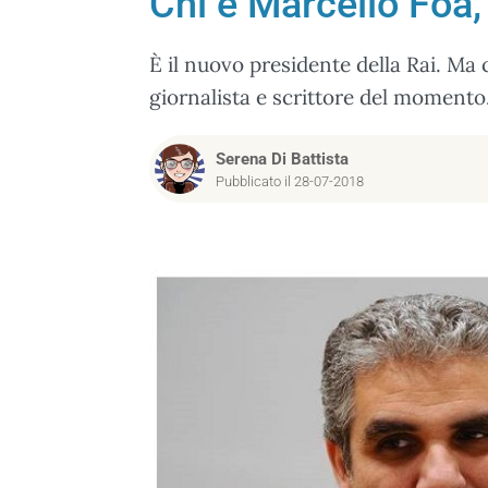
Chi è Marcello Foa, 
È il nuovo presidente della Rai. Ma 
giornalista e scrittore del momento
Serena Di Battista
Pubblicato il 28-07-2018