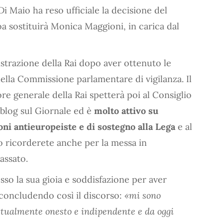
Di Maio ha reso ufficiale la decisione del
a sostituirà Monica Maggioni, in carica dal
strazione della Rai dopo aver ottenuto le
ella Commissione parlamentare di vigilanza. Il
e generale della Rai spetterà poi al Consiglio
 blog sul Giornale ed è
molto attivo su
oni antieuropeiste e di sostegno alla Lega
e al
o ricorderete anche per la messa in
assato.
so la sua gioia e soddisfazione per aver
 concludendo così il discorso:
«mi sono
ttualmente onesto e indipendente e da oggi