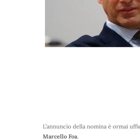
L’annuncio della nomina è ormai uffic
Marcello Foa
.