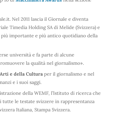
e.it. Nel 2011 lascia il Giornale e diventa
iale Timedia Holding SA di Melide (Svizzera) e
l più importante e più antico quotidiano della
erse università e fa parte di alcune
romuovere la qualità nel giornalismo».
Arti e della Cultura
per il giornalismo e nel
anzi e i suoi saggi.
strazione della WEMF, l’Istituto di ricerca che
 di tutte le testate svizzere in rappresentanza
Svizzera Italiana, Stampa Svizzera.