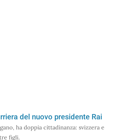
rriera del nuovo presidente Rai
gano, ha doppia cittadinanza: svizzera e
re figli.