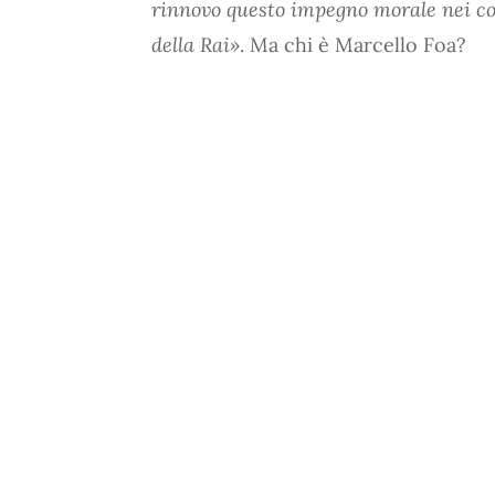
rinnovo questo impegno morale nei conf
della Rai»
. Ma chi è Marcello Foa?