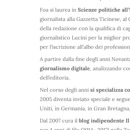
Foa si laurea in
Scienze politiche all
giornalista alla Gazzetta Ticinese, al
della redazione con la qualifica di ca
giornalistico Lucini per la miglior pro
per l’iscrizione all’albo dei professioni
A partire dalla fine degli anni Novan
giornalismo digitale
, analizzando co
dell’editoria.
Nel corso degli anni
si specializza c
2005 diventa inviato speciale e segue 
Uniti, in Germania, in Gran Bretagna,
Dal 2007 cura il
blog indipendente I
per 4 anni di fila (2014- 2017) nella T