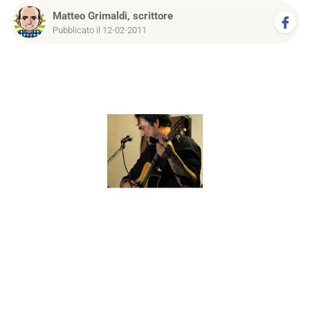
Matteo Grimaldi, scrittore
Pubblicato il 12-02-2011