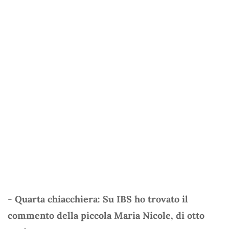
-
Quarta chiacchiera: Su IBS ho trovato il
commento della piccola Maria Nicole, di otto