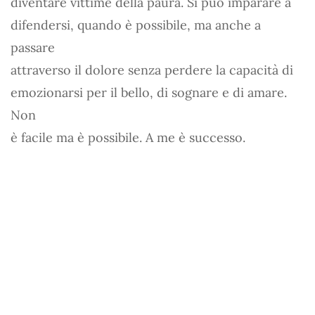
diventare vittime della paura. Si può imparare a
difendersi, quando è possibile, ma anche a
passare
attraverso il dolore senza perdere la capacità di
emozionarsi per il bello, di sognare e di amare.
Non
è facile ma è possibile. A me è successo.