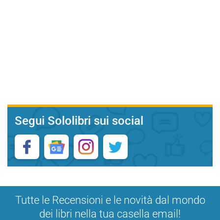
Segui Sololibri sui social
Tutte le Recensioni e le novità dal mondo
dei libri nella tua casella email!