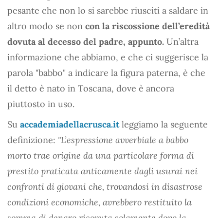
pesante che non lo si sarebbe riusciti a saldare in
altro modo se non
con la riscossione dell’eredità
dovuta al decesso del padre, appunto.
Un’altra
informazione che abbiamo, e che ci suggerisce la
parola "babbo" a indicare la figura paterna, è che
il detto è nato in Toscana, dove è ancora
piuttosto in uso.
Su
accademiadellacrusca.it
leggiamo la seguente
definizione:
"L’espressione avverbiale a babbo
morto trae origine da una particolare forma di
prestito praticata anticamente dagli usurai nei
confronti di giovani che, trovandosi in disastrose
condizioni economiche, avrebbero restituito la
somma di denaro ricevuta solamente dopo la