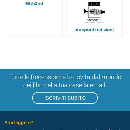
66th2nd
:duepunti edizioni
Tutte le Recensioni e le novità dal mondo
dei libri nella tua casella email!
ISCRIVITI SUBITO
Ami leggere?