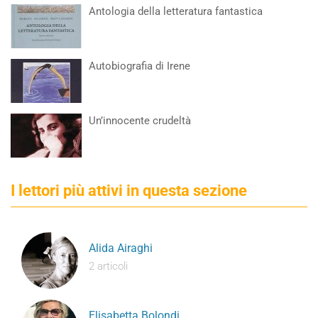
Antologia della letteratura fantastica
Autobiografia di Irene
Un’innocente crudeltà
I lettori più attivi in questa sezione
Alida Airaghi
2 articoli
Elisabetta Bolondi