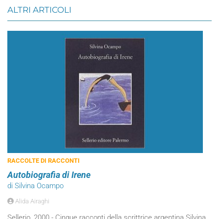
ALTRI ARTICOLI
RACCOLTE DI RACCONTI
Autobiografia di Irene
di Silvina Ocampo
Alida Airaghi
Sellerio, 2000 - Cinque racconti della scrittrice argentina Silvina