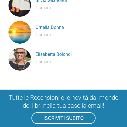
Silvia Gismondi
1 articoli
Ornella Donna
1 articoli
Elisabetta Bolondi
1 articoli
Tutte le Recensioni e le novità dal mondo
dei libri nella tua casella email!
ISCRIVITI SUBITO