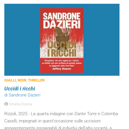
GIALLI, NOIR, THRILLER
Uccidi i ricchi
di Sandrone Dazieri
Ornella Donna
Rizzoli, 2025 - La quarta indagine con Dante Torre e Colomba
Caselli, impegnati in quest’occasione sulle uccisioni
apparentemente inspiegabili di individui dell’alta società, a