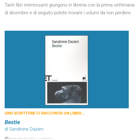
Tanti libri interessanti giungono in libreria con la prima settimana
di dicembre e di seguito potete trovare i volumi da non perdere.
UNO SCRITTORE CI RACCONTA UN LIBRO...
Bestie
di Sandrone Dazieri
Roberto Baldini, scrittore