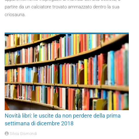
partire da un calciatore trovato ammazzato dentro la sua
criosauna.
Novità libri: le uscite da non perdere della prima
settimana di dicembre 2018
Silvia Gismondi