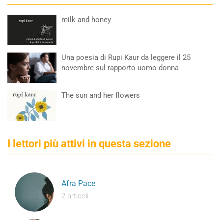
milk and honey
Una poesia di Rupi Kaur da leggere il 25
novembre sul rapporto uomo-donna
The sun and her flowers
I lettori più attivi in questa sezione
Afra Pace
2 articoli