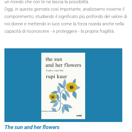
un mondo che non te ne lascia la possibilità.
Oggi, in questa giornata così importante, analizziamo insieme il
componimento, studiando il significato più profondo del valore di
noi donne e mettendo in luce come la forza risieda anche nella
capacità di riconoscere - e proteggere - la propria fragilità.
The sun and her flowers