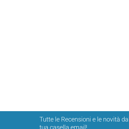
Tutte le Recensioni e le novità da
tua casella email!