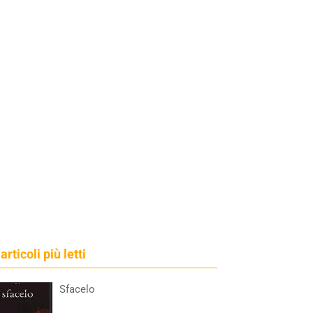
 articoli più letti
Sfacelo