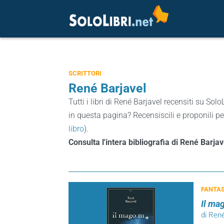
SCRITTORI
René Barjavel
Tutti i libri di René Barjavel recensiti su SoloL
in questa pagina? Recensiscili e proponili pe
libro
).
Consulta l'intera bibliografia di René Barja
FANTA
Il ma
di René