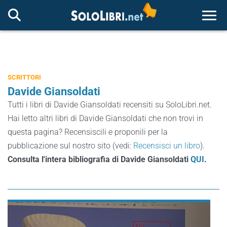
Togg
SCRITTORI
Davide Giansoldati
Tutti i libri di Davide Giansoldati recensiti su SoloLibri.net.
Hai letto altri libri di Davide Giansoldati che non trovi in
questa pagina? Recensiscili e proponili per la
pubblicazione sul nostro sito (vedi:
Recensisci un libro
).
Consulta l'intera bibliografia di Davide Giansoldati
QUI
.