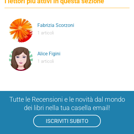
I lettori più attivi in questa sezione
Fabrizia Scorzoni
1 articoli
Alice Figini
1 articoli
Tutte le Recensioni e le novità dal mondo
dei libri nella tua casella email!
ISCRIVITI SUBITO