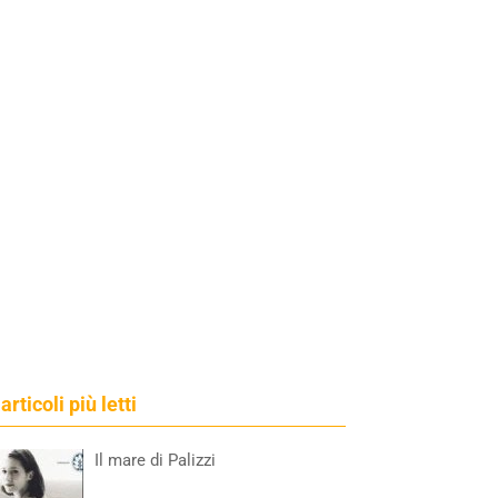
 articoli più letti
Il mare di Palizzi