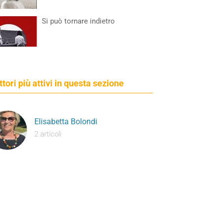
Si può tornare indietro
ettori più attivi in questa sezione
Elisabetta Bolondi
2 articoli