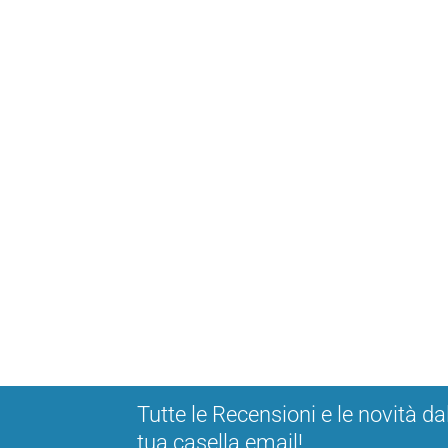
Tutte le Recensioni e le novità da
tua casella email!