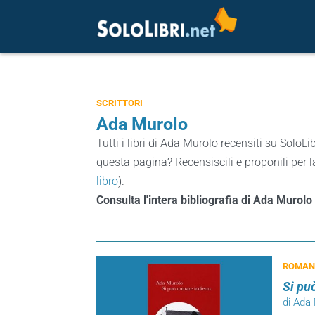
SCRITTORI
Ada Murolo
Tutti i libri di Ada Murolo recensiti su SoloLib
questa pagina? Recensiscili e proponili per l
libro
).
Consulta l'intera bibliografia di Ada Murolo
ROMANZ
Si può
di Ada