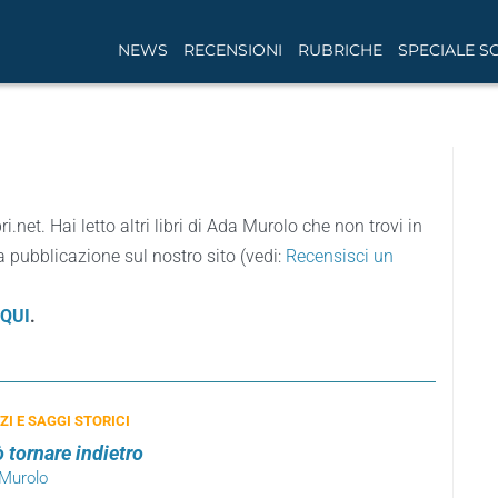
NEWS
RECENSIONI
RUBRICHE
SPECIALE S
ri.net. Hai letto altri libri di Ada Murolo che non trovi in
a pubblicazione sul nostro sito (vedi:
Recensisci un
QUI
.
I E SAGGI STORICI
 tornare indietro
 Murolo