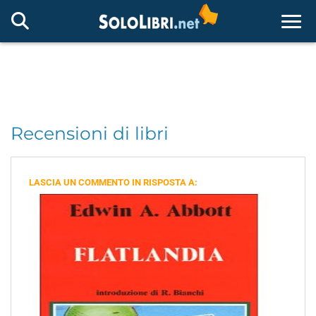
Togg
Recensioni di libri
LASCIA UN COMMENTO IN RISPOSTA A: