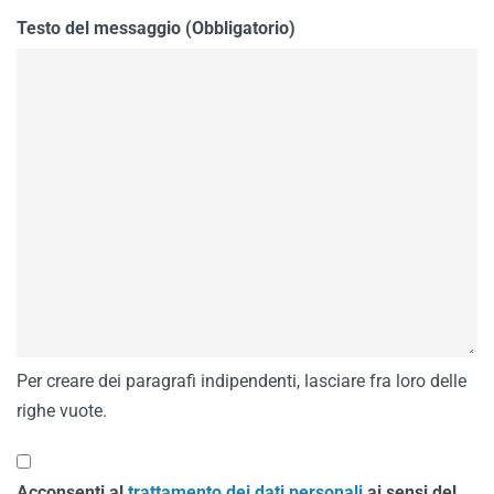
Testo del messaggio (Obbligatorio)
Per creare dei paragrafi indipendenti, lasciare fra loro delle
righe vuote.
Acconsenti al
trattamento dei dati personali
ai sensi del