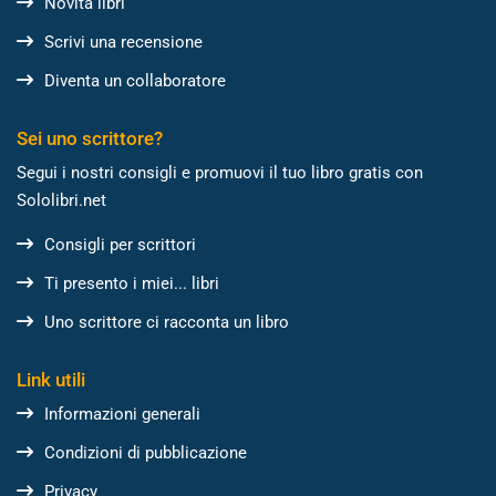
Novità libri
Scrivi una recensione
Diventa un collaboratore
Sei uno scrittore?
Segui i nostri consigli e promuovi il tuo libro gratis con
Sololibri.net
Consigli per scrittori
Ti presento i miei... libri
Uno scrittore ci racconta un libro
Link utili
Informazioni generali
Condizioni di pubblicazione
Privacy