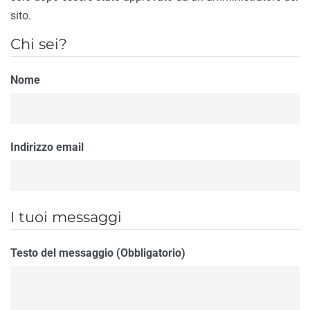
sito.
Chi sei?
Nome
Indirizzo email
I tuoi messaggi
Testo del messaggio (Obbligatorio)