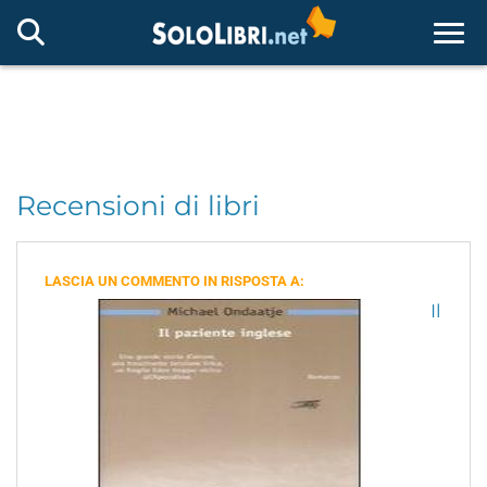
Togg
Recensioni di libri
LASCIA UN COMMENTO IN RISPOSTA A:
Il