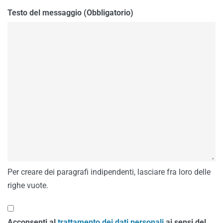
Testo del messaggio (Obbligatorio)
Per creare dei paragrafi indipendenti, lasciare fra loro delle
righe vuote.
Acconsenti al
trattamento dei dati personali
ai sensi del