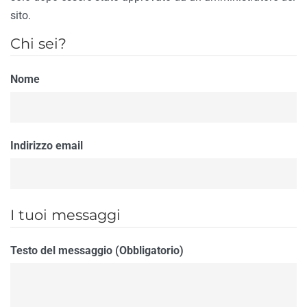
sito.
Chi sei?
Nome
Indirizzo email
I tuoi messaggi
Testo del messaggio (Obbligatorio)