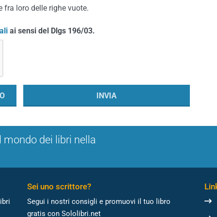
 fra loro delle righe vuote.
ali
ai sensi del Dlgs 196/03.
l mondo dei libri nella
Sei uno scrittore?
Link
ibri
Segui i nostri consigli e promuovi il tuo libro
gratis con Sololibri.net