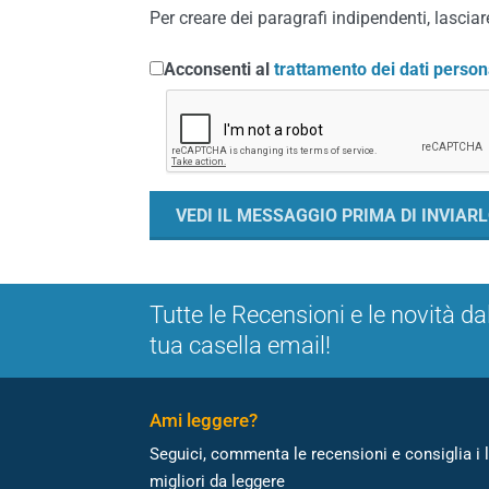
Per creare dei paragrafi indipendenti, lasciare
Acconsenti al
trattamento dei dati person
Tutte le Recensioni e le novità da
tua casella email!
Ami leggere?
Seguici, commenta le recensioni e consiglia i l
migliori da leggere