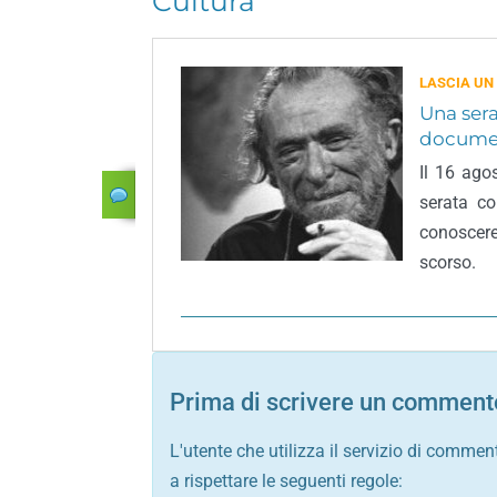
Cultura
LASCIA UN
Una sera
docume
Il 16 ago
serata c
conoscere
scorso.
Prima di scrivere un commento
L'utente che utilizza il servizio di commen
a rispettare le seguenti regole: