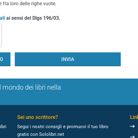
 fra loro delle righe vuote.
ali
ai sensi del Dlgs 196/03.
l mondo dei libri nella
Sei uno scrittore?
Link
ibri
Segui i nostri consigli e promuovi il tuo libro
gratis con Sololibri.net