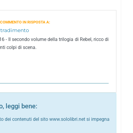
 COMMENTO IN RISPOSTA A:
l tradimento
16 - Il secondo volume della trilogia di Rebel, ricco di
ti colpi di scena.
, leggi bene:
to dei contenuti del sito www.sololibri.net si impegna