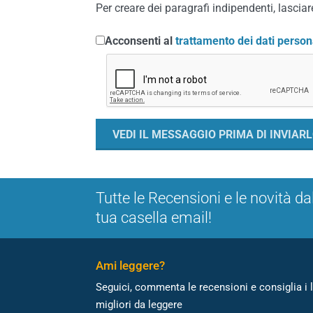
Per creare dei paragrafi indipendenti, lasciare
Acconsenti al
trattamento dei dati person
Tutte le Recensioni e le novità da
tua casella email!
Ami leggere?
Seguici, commenta le recensioni e consiglia i l
migliori da leggere