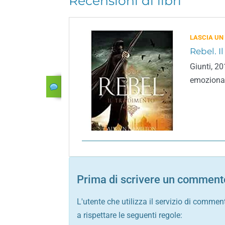
Recensioni di libri
LASCIA UN
Rebel. I
Giunti, 20
emozionan
Prima di scrivere un commento
L'utente che utilizza il servizio di commen
a rispettare le seguenti regole: