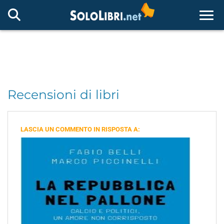
Togg
Recensioni di libri
LASCIA UN COMMENTO IN RISPOSTA A: