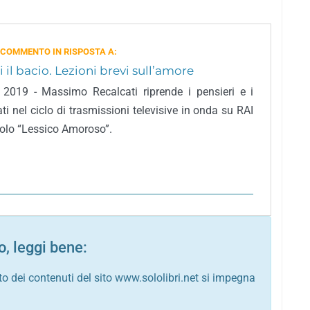
 COMMENTO IN RISPOSTA A:
 il bacio. Lezioni brevi sull’amore
li, 2019 - Massimo Recalcati riprende i pensieri e i
ati nel ciclo di trasmissioni televisive in onda su RAI
itolo “Lessico Amoroso”.
, leggi bene:
to dei contenuti del sito www.sololibri.net si impegna