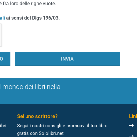
 fra loro delle righe vuote.
ali
ai sensi del Dlgs 196/03.
l mondo dei libri nella
Sei uno scrittore?
Link
ibri
Segui i nostri consigli e promuovi il tuo libro
gratis con Sololibri.net