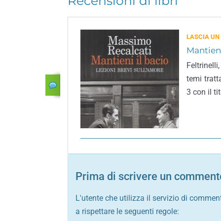
Recensioni di libri
LASCIA UN
Mantieni
Feltrinel
temi tratt
3 con il t
Prima di scrivere un commento
L'utente che utilizza il servizio di commen
a rispettare le seguenti regole: