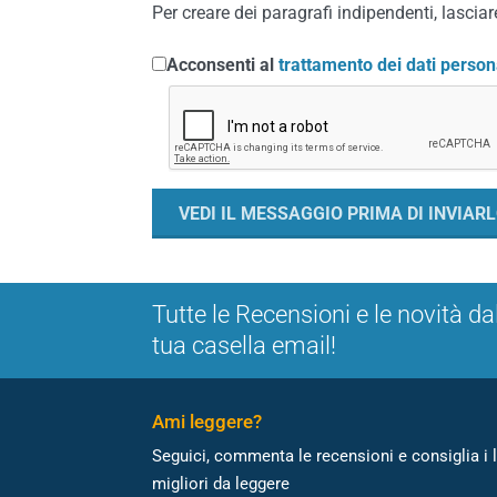
Per creare dei paragrafi indipendenti, lasciare
Acconsenti al
trattamento dei dati person
Tutte le Recensioni e le novità da
tua casella email!
Ami leggere?
Seguici, commenta le recensioni e consiglia i l
migliori da leggere