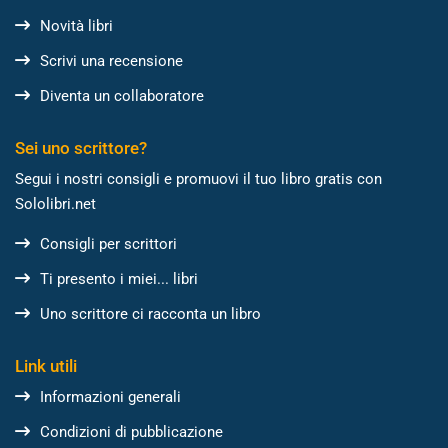
Novità libri
Scrivi una recensione
Diventa un collaboratore
Sei uno scrittore?
Segui i nostri consigli e promuovi il tuo libro gratis con
Sololibri.net
Consigli per scrittori
Ti presento i miei... libri
Uno scrittore ci racconta un libro
Link utili
Informazioni generali
Condizioni di pubblicazione