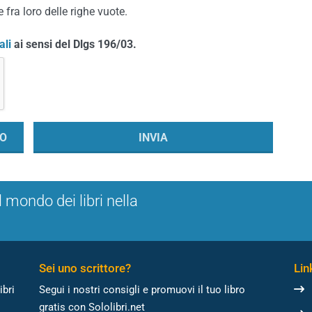
 fra loro delle righe vuote.
ali
ai sensi del Dlgs 196/03.
l mondo dei libri nella
Sei uno scrittore?
Link
ibri
Segui i nostri consigli e promuovi il tuo libro
gratis con Sololibri.net