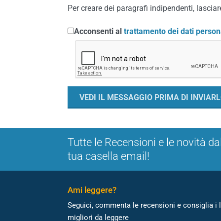
Per creare dei paragrafi indipendenti, lasciare
Acconsenti al
trattamento dei dati person
Tutte le Recensioni e le novità da
tua casella email!
Ami leggere?
Seguici, commenta le recensioni e consiglia i l
migliori da leggere