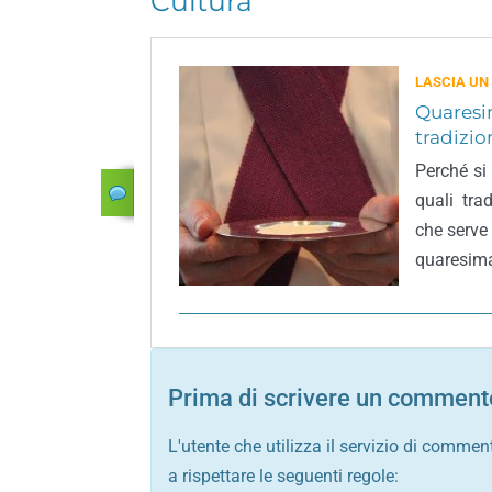
Cultura
LASCIA UN
Quaresim
tradizio
Perché si
quali tra
che serve 
quaresim
Prima di scrivere un commento
L'utente che utilizza il servizio di commen
a rispettare le seguenti regole: