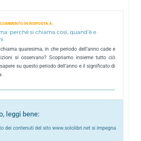
 COMMENTO IN RISPOSTA A:
a: perché si chiama così, quand’è e
ni
 chiama quaresima, in che periodo dell’anno cade e
dizioni si osservano? Scopriamo insieme tutto ciò
sapere su questo periodo dell’anno e il significato di
a.
, leggi bene:
to dei contenuti del sito www.sololibri.net si impegna