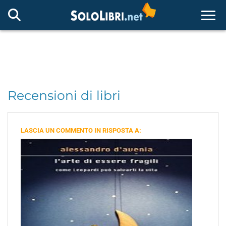
Togg
Recensioni di libri
LASCIA UN COMMENTO IN RISPOSTA A: