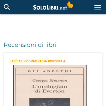
Togg
Recensioni di libri
LASCIA UN COMMENTO IN RISPOSTA A: