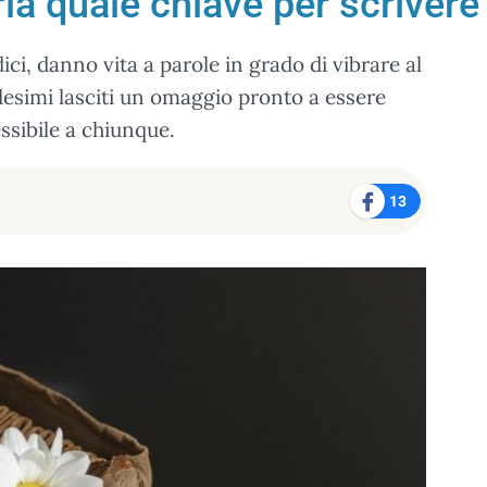
ia quale chiave per scrivere 
ici, danno vita a parole in grado di vibrare al
esimi lasciti un omaggio pronto a essere
ssibile a chiunque.
13