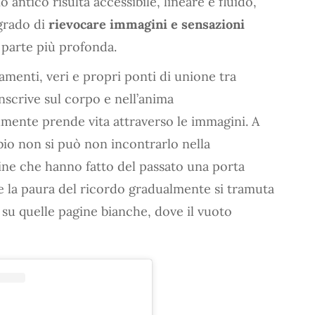
 antico risulta accessibile, lineare e fluido,
 grado di
rievocare immagini e sensazioni
 parte più profonda.
menti, veri e propri ponti di unione tra
nscrive sul corpo e nell’anima
cilmente prende vita attraverso le immagini. A
io non si può non incontrarlo nella
gine che hanno fatto del passato una porta
le la paura del ricordo gradualmente si tramuta
 su quelle pagine bianche, dove il vuoto