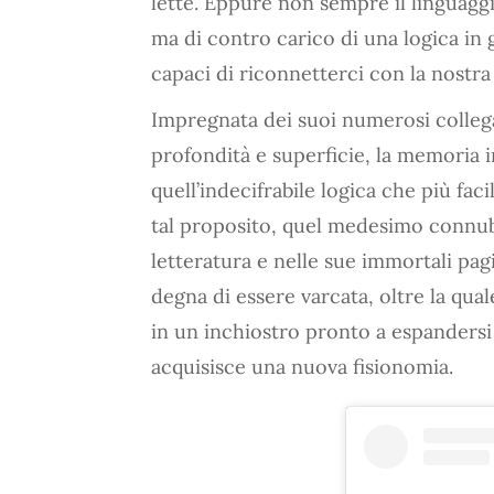
lette. Eppure non sempre il linguaggio
ma di contro carico di una logica in
capaci di riconnetterci con la nostra
Impregnata dei suoi numerosi collega
profondità e superficie, la memoria i
quell’indecifrabile logica che più fa
tal proposito, quel medesimo connub
letteratura e nelle sue immortali pa
degna di essere varcata, oltre la qua
in un inchiostro pronto a espandersi
acquisisce una nuova fisionomia.