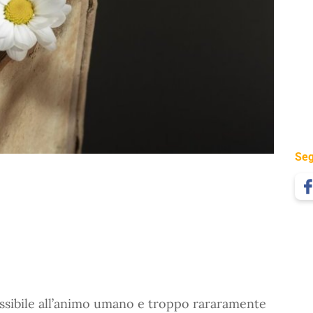
Seg
ssibile all’animo umano e troppo rararamente