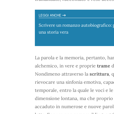
LEGGI ANCHE
Scrivere un romanzo autobiografico: 
una storia vera
La parola e la memoria, pertanto, ha
alchemico, in vere e proprie
trame
d
Nondimeno attraverso la
scrittura
, 
rievocare una sinfonia emotiva, cap
temporale, entro la quale le voci e l
dimensione lontana, ma che proprio 
accaduto in numerose e nuove parole