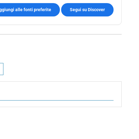
ggiungi alle fonti preferite
Segui su Discover