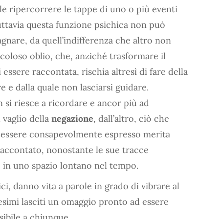
ale ripercorrere le tappe di uno o più eventi
uttavia questa funzione psichica non può
gnare, da quell’indifferenza che altro non
coloso oblio, che, anziché trasformare il
ssere raccontata, rischia altresì di fare della
 e dalla quale non lasciarsi guidare.
 si riesce a ricordare e ancor più ad
 vaglio della
negazione
, dall’altro, ciò che
ed essere consapevolmente espresso merita
 raccontato, nonostante le sue tracce
 in uno spazio lontano nel tempo.
ici, danno vita a parole in grado di vibrare al
simi lasciti un omaggio pronto ad essere
ibile a chiunque.