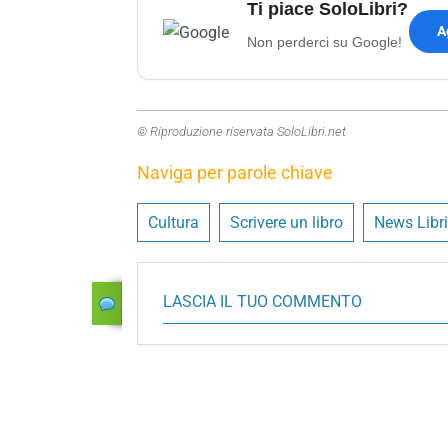
Ti piace SoloLibri?
A
Non perderci su Google!
© Riproduzione riservata SoloLibri.net
Naviga per parole chiave
Cultura
Scrivere un libro
News Libri
LASCIA IL TUO COMMENTO