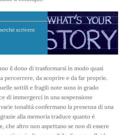
perché scrivere
nno il dono di trasformarsi in modo quasi
a percorrere, da scoprire e da far proprie.
quelle sottili e fragili note sono in grado
ace di immergerci in una sospensione
e varie tonalità confermano la presenza di una
grazie alla memoria traduce quanto è
, che altro non aspettano se non di essere