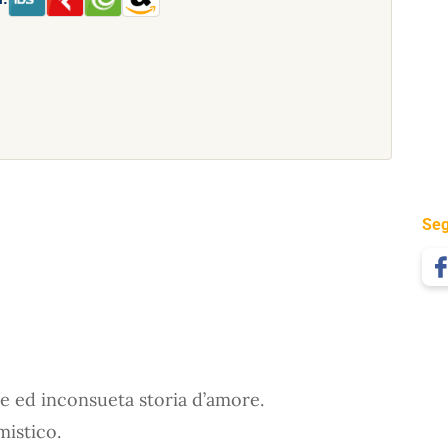
Seg
 ed inconsueta storia d’amore.
mistico.