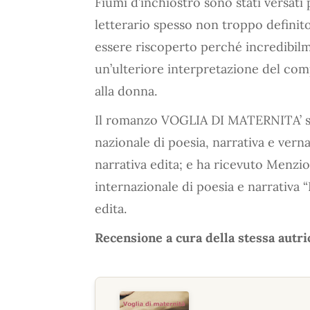
Fiumi d’inchiostro sono stati versat
letterario spesso non troppo definito
essere riscoperto perché incredibilm
un’ulteriore interpretazione del com
alla donna.
Il romanzo VOGLIA DI MATERNITA’ si 
nazionale di poesia, narrativa e ve
narrativa edita; e ha ricevuto Menzio
internazionale di poesia e narrativ
edita.
Recensione a cura della stessa autri