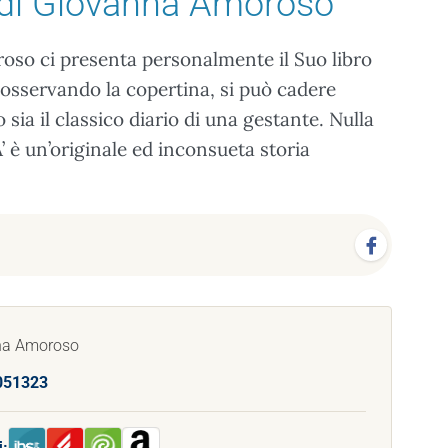
di Giovanna Amoroso
so ci presenta personalmente il Suo libro
, osservando la copertina, si può cadere
 sia il classico diario di una gestante. Nulla
è un’originale ed inconsueta storia
nna Amoroso
051323
i: