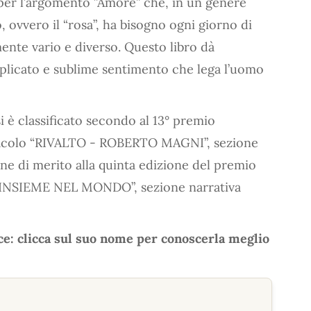
i per l’argomento ”Amore” che, in un genere
, ovvero il “rosa”, ha bisogno ogni giorno di
ente vario e diverso. Questo libro dà
plicato e sublime sentimento che lega l’uomo
è classificato secondo al 13° premio
rnacolo “RIVALTO - ROBERTO MAGNI”, sezione
ne di merito alla quinta edizione del premio
a “INSIEME NEL MONDO”, sezione narrativa
ce: clicca sul suo nome per conoscerla meglio