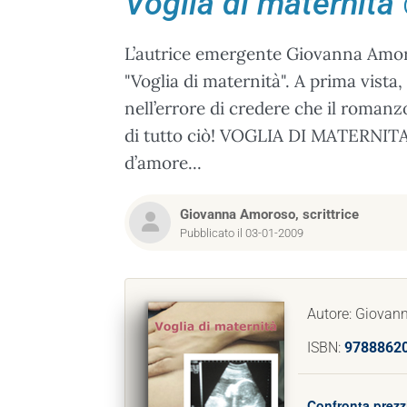
Voglia di maternità
L’autrice emergente Giovanna Amoro
"Voglia di maternità". A prima vista
nell’errore di credere che il romanzo
di tutto ciò! VOGLIA DI MATERNITA’ 
d’amore...
Giovanna Amoroso, scrittrice
Pubblicato il 03-01-2009
Autore: Giova
ISBN:
9788862
Confronta prezz