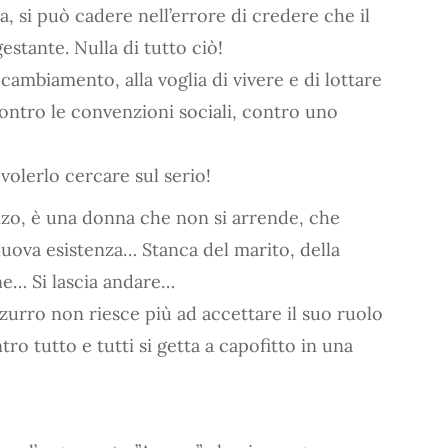
a, si può cadere nell’errore di credere che il
estante. Nulla di tutto ciò!
mbiamento, alla voglia di vivere e di lottare
contro le convenzioni sociali, contro uno
volerlo cercare sul serio!
nzo, è una donna che non si arrende, che
uova esistenza… Stanca del marito, della
ne… Si lascia andare…
zurro non riesce più ad accettare il suo ruolo
ro tutto e tutti si getta a capofitto in una