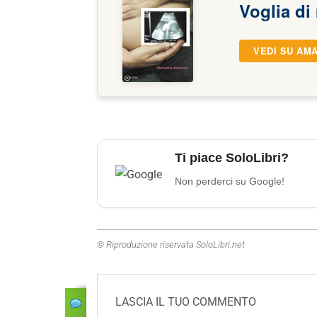
Voglia di
VEDI SU AM
Ti piace SoloLibri?
Non perderci su Google!
© Riproduzione riservata SoloLibri.net
LASCIA IL TUO COMMENTO