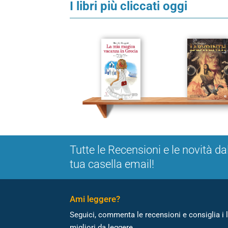
I libri più cliccati oggi
Tutte le Recensioni e le novità da
tua casella email!
Ami leggere?
Seguici, commenta le recensioni e consiglia i l
migliori da leggere