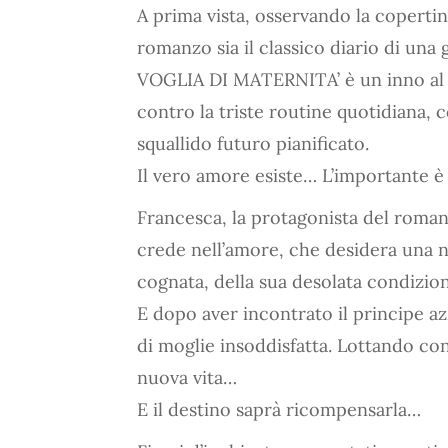
A prima vista, osservando la copertin
romanzo sia il classico diario di una g
VOGLIA DI MATERNITA’ è un inno al ca
contro la triste routine quotidiana, 
squallido futuro pianificato.
Il vero amore esiste… L’importante è 
Francesca, la protagonista del roma
crede nell’amore, che desidera una n
cognata, della sua desolata condizio
E dopo aver incontrato il principe az
di moglie insoddisfatta. Lottando cont
nuova vita…
E il destino saprà ricompensarla…