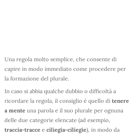
Una regola molto semplice, che consente di
capire in modo immediato come procedere per
la formazione del plurale.
In caso si abbia qualche dubbio o difficoltà a
ricordare la regola, il consiglio è quello di
tenere
a mente
una parola e il suo plurale per ognuna
delle due categorie elencate (ad esempio,
traccia-tracce
e
ciliegia-ciliegie
), in modo da