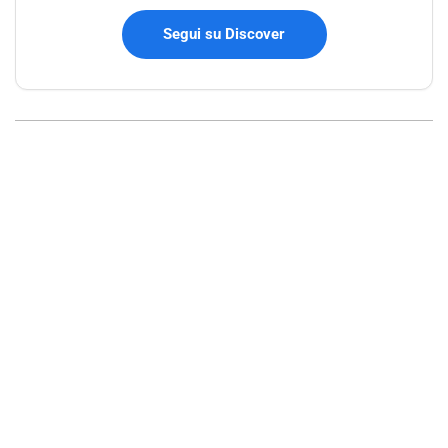
Segui su Discover