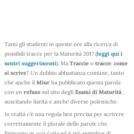
Tanti gli studenti in queste ore alla ricerca di
possibili tracce per la Maturità 2017 (
leggi qui i
nostri suggerimenti
). Ma
Traccie
o
tracce
:
come
si scrive
? Un dubbio abbastanza comune, tanto
che anche il
Miur
ha pubblicato questa parola
con un
refuso
sul sito degli
Esami di Maturità
,
suscitando ilarità e anche diverse polemiche.
In realtà c’è una regola ben precisa per scrivere
correttamente il plurale delle parole che
finiscono in -cia/-gia ed è più semplice di