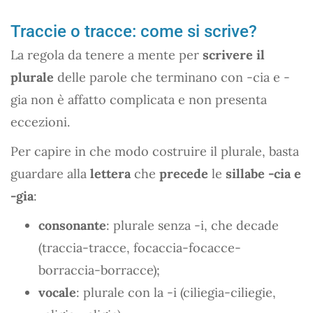
Traccie o tracce: come si scrive?
La regola da tenere a mente per
scrivere il
plurale
delle parole che terminano con -cia e -
gia non è affatto complicata e non presenta
eccezioni.
Per capire in che modo costruire il plurale, basta
guardare alla
lettera
che
precede
le
sillabe -cia e
-gia
:
consonante
: plurale senza -i, che decade
(traccia-tracce, focaccia-focacce-
borraccia-borracce);
vocale
: plurale con la -i (ciliegia-ciliegie,