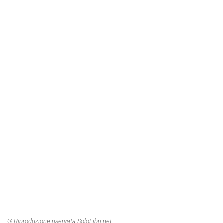
© Riproduzione riservata SoloLibri.net