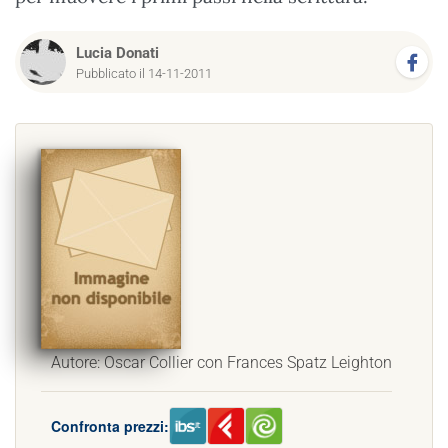
Lucia Donati
Pubblicato il 14-11-2011
Autore: Oscar Collier con Frances Spatz Leighton
Confronta prezzi: