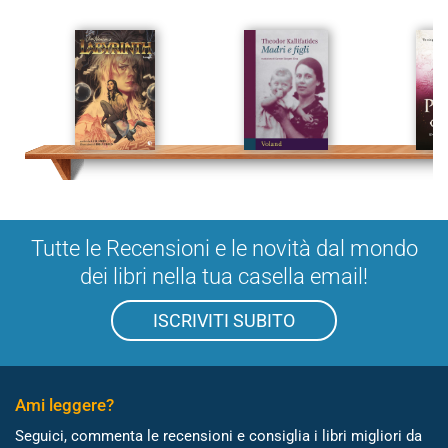
Tutte le Recensioni e le novità dal mondo
dei libri nella tua casella email!
ISCRIVITI SUBITO
Ami leggere?
Seguici, commenta le recensioni e consiglia i libri migliori da