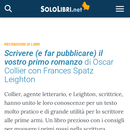
Togg
RECENSIONI DI LIBRI
Scrivere (e far pubblicare) il
vostro primo romanzo
di Oscar
Collier con Frances Spatz
Leighton
Collier, agente letterario, e Leighton, scrittrice,
hanno unito le loro conoscenze per un testo
molto pratico e di grande utilità per lo scrittore
alle prime armi. Un libro prezioso con i consigli
per muovere i primi passi nella scrittura.