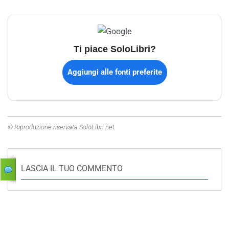
Ti piace SoloLibri?
Aggiungi alle fonti preferite
© Riproduzione riservata SoloLibri.net
LASCIA IL TUO COMMENTO