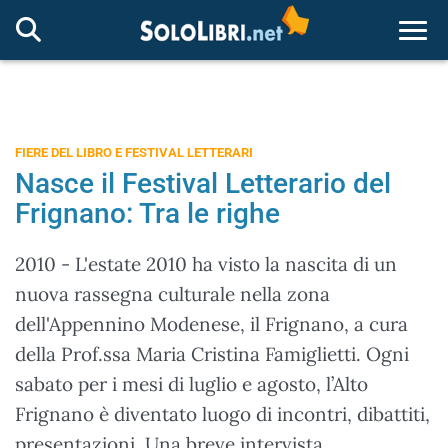
Togg
FIERE DEL LIBRO E FESTIVAL LETTERARI
Nasce il Festival Letterario del
Frignano: Tra le righe
2010 - L'estate 2010 ha visto la nascita di un
nuova rassegna culturale nella zona
dell'Appennino Modenese, il Frignano, a cura
della Prof.ssa Maria Cristina Famiglietti. Ogni
sabato per i mesi di luglio e agosto, l’Alto
Frignano è diventato luogo di incontri, dibattiti,
presentazioni. Una breve intervista