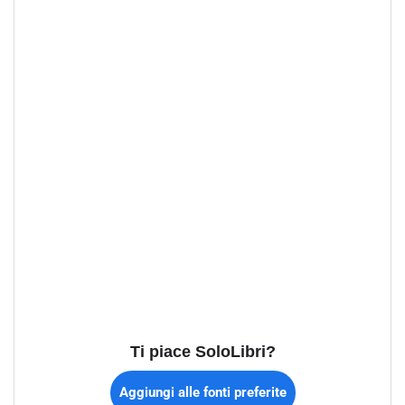
Ti piace SoloLibri?
Aggiungi alle fonti preferite