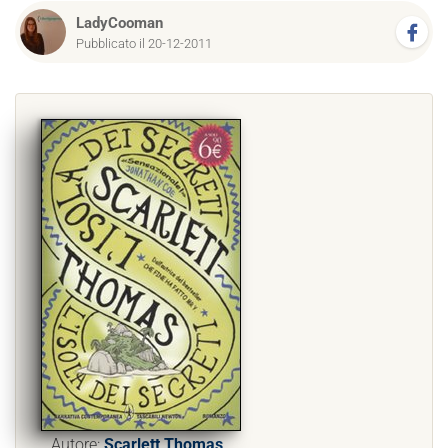
LadyCooman
Pubblicato il 20-12-2011
Autore:
Scarlett Thomas