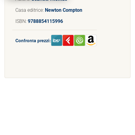
Casa editrice:
Newton Compton
ISBN:
9788854115996
Confronta prezzi: