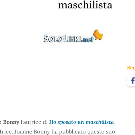
Seg
e Bonny
l’autrice di
Ho sposato un maschilista
ittrice. Joanne Bonny ha pubblicato questo suo