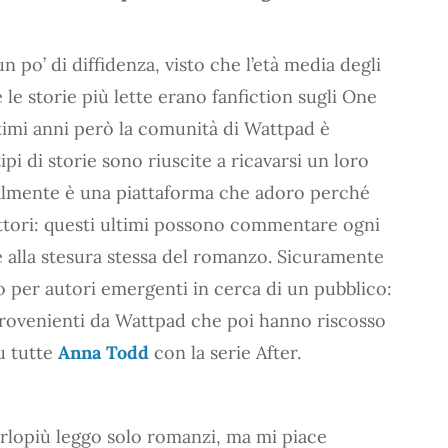
po’ di diffidenza, visto che l’età media degli
 le storie più lette erano fanfiction sugli One
ltimi anni però la comunità di Wattpad è
ipi di storie sono riuscite a ricavarsi un loro
sonalmente è una piattaforma che adoro perché
ttori: questi ultimi possono commentare ogni
e alla stesura stessa del romanzo. Sicuramente
 per autori emergenti in cerca di un pubblico:
provenienti da Wattpad che poi hanno riscosso
u tutte
Anna Todd
con la serie After.
erlopiù leggo solo romanzi, ma mi piace