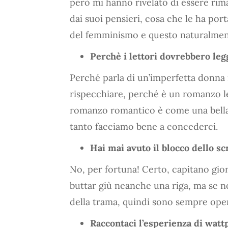
però mi hanno rivelato di essere ri
dai suoi pensieri, cosa che le ha porta
del femminismo e questo naturalment
Perchè i lettori dovrebbero leg
Perché parla di un’imperfetta donna 
rispecchiare, perché è un romanzo le
romanzo romantico è come una bella f
tanto facciamo bene a concederci.
Hai mai avuto il blocco dello sc
No, per fortuna! Certo, capitano giorn
buttar giù neanche una riga, ma se 
della trama, quindi sono sempre oper
Raccontaci l’esperienza di watt