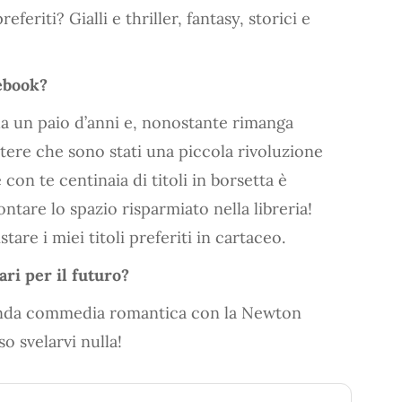
eferiti? Gialli e thriller, fantasy, storici e
 ebook?
da un paio d’anni e, nonostante rimanga
ere che sono stati una piccola rivoluzione
 con te centinaia di titoli in borsetta è
are lo spazio risparmiato nella libreria!
re i miei titoli preferiti in cartaceo.
ari per il futuro?
conda commedia romantica con la Newton
 svelarvi nulla!