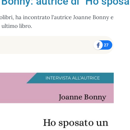
 Bonny: autrice di "Ho sposa
olibri, ha incontrato l'autrice Joanne Bonny e
ultimo libro.
27