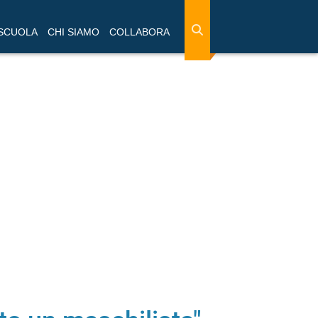
 SCUOLA
CHI SIAMO
COLLABORA