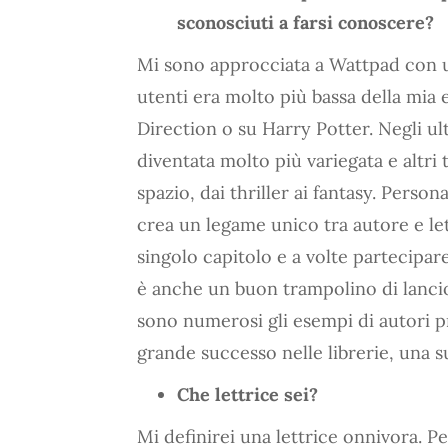
sconosciuti a farsi conoscere?
Mi sono approcciata a Wattpad con un 
utenti era molto più bassa della mia e
Direction o su Harry Potter. Negli u
diventata molto più variegata e altri t
spazio, dai thriller ai fantasy. Per
crea un legame unico tra autore e le
singolo capitolo e a volte partecipar
è anche un buon trampolino di lancio
sono numerosi gli esempi di autori 
grande successo nelle librerie, una s
Che lettrice sei?
Mi definirei una lettrice onnivora. P