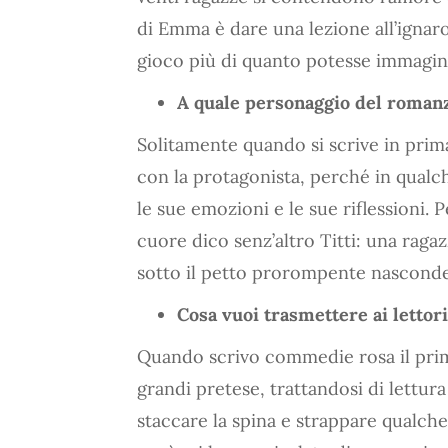
di Emma è dare una lezione all’ignar
gioco più di quanto potesse immagin
A quale personaggio del romanzo
Solitamente quando si scrive in prim
con la protagonista, perché in qualch
le sue emozioni e le sue riflessioni.
cuore dico senz’altro Titti: una raga
sotto il petto prorompente nasconde
Cosa vuoi trasmettere ai lettori
Quando scrivo commedie rosa il primo
grandi pretese, trattandosi di lettura
staccare la spina e strappare qualche 