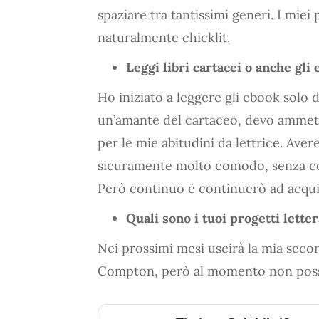
spaziare tra tantissimi generi. I miei pr
naturalmente chicklit.
Leggi libri cartacei o anche gli
Ho iniziato a leggere gli ebook solo 
un’amante del cartaceo, devo ammett
per le mie abitudini da lettrice. Avere
sicuramente molto comodo, senza cont
Però continuo e continuerò ad acquista
Quali sono i tuoi progetti letter
Nei prossimi mesi uscirà la mia se
Compton, però al momento non posso