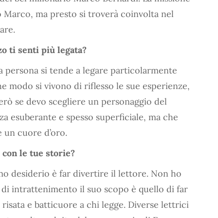
o Marco, ma presto si troverà coinvolta nel
are.
 ti senti più legata?
a persona si tende a legare particolarmente
e modo si vivono di riflesso le sue esperienze,
 Però se devo scegliere un personaggio del
zza esuberante e spesso superficiale, ma che
 un cuore d’oro.
 con le tue storie?
 desiderio è far divertire il lettore. Non ho
 di intrattenimento il suo scopo è quello di far
risata e batticuore a chi legge. Diverse lettrici