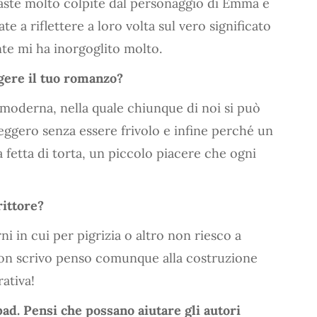
maste molto colpite dal personaggio di Emma e
te a riflettere a loro volta sul vero significato
e mi ha inorgoglito molto.
gere il tuo romanzo?
moderna, nella quale chiunque di noi si può
ggero senza essere frivolo e infine perché un
etta di torta, un piccolo piacere che ogni
rittore?
i in cui per pigrizia o altro non riesco a
non scrivo penso comunque alla costruzione
ativa!
pad. Pensi che possano aiutare gli autori