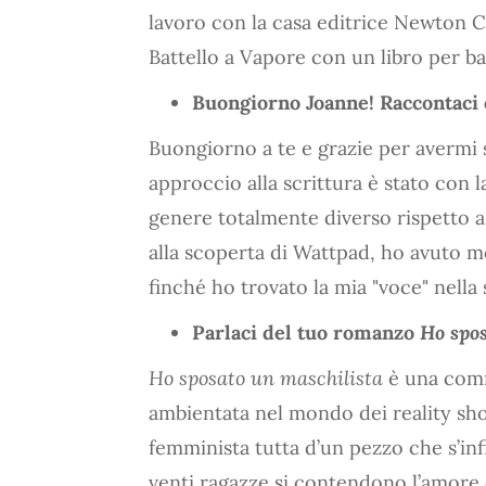
lavoro con la casa editrice Newton Co
Battello a Vapore con un libro per b
Buongiorno Joanne! Raccontaci c
Buongiorno a te e grazie per avermi s
approccio alla scrittura è stato con l
genere totalmente diverso rispetto a
alla scoperta di Wattpad, ho avuto m
finché ho trovato la mia "voce" nella
Parlaci del tuo romanzo
Ho spos
Ho sposato un maschilista
è una comm
ambientata nel mondo dei reality sho
femminista tutta d’un pezzo che s’infi
venti ragazze si contendono l’amore 