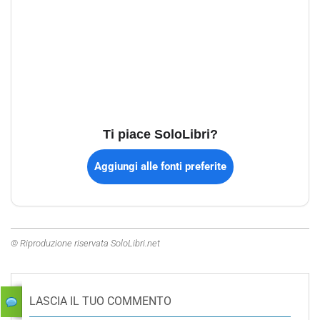
Ti piace SoloLibri?
Aggiungi alle fonti preferite
© Riproduzione riservata SoloLibri.net
LASCIA IL TUO COMMENTO