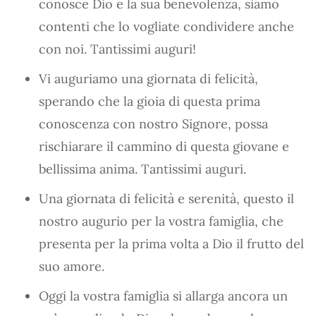
conosce Dio e la sua benevolenza, siamo
contenti che lo vogliate condividere anche
con noi. Tantissimi auguri!
Vi auguriamo una giornata di felicità,
sperando che la gioia di questa prima
conoscenza con nostro Signore, possa
rischiarare il cammino di questa giovane e
bellissima anima. Tantissimi auguri.
Una giornata di felicità e serenità, questo il
nostro augurio per la vostra famiglia, che
presenta per la prima volta a Dio il frutto del
suo amore.
Oggi la vostra famiglia si allarga ancora un